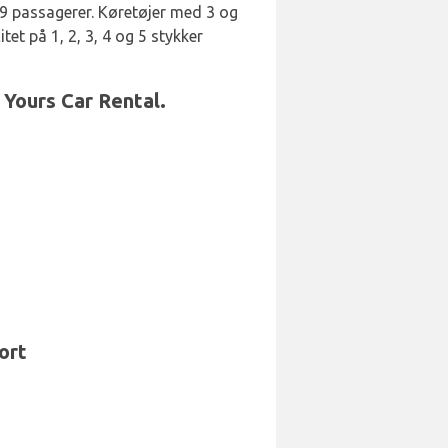
 9 passagerer. Køretøjer med 3 og
t på 1, 2, 3, 4 og 5 stykker
 Yours Car Rental.
ort