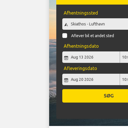
Afhentningssted
Aflever bil et andet sted
Afhentningsdato
Afleveringsdato
SØG