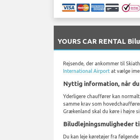
`
YOURS CAR RENTAL Biludl
Rejsende, der ankommer til Skiatho
International Airport
at vælge imel
Nyttig information, når du
Yderligere chauffører kan normalt 
samme krav som hovedchaufføren. P
Grækenland skal du køre i højre si
Biludlejningsmuligheder t
Du kan leje køretøjer fra følgende