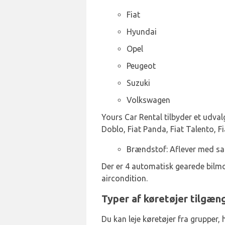
Fiat
Hyundai
Opel
Peugeot
Suzuki
Volkswagen
Yours Car Rental tilbyder et udvalg
Doblo, Fiat Panda, Fiat Talento, F
Brændstof: Aflever med 
Der er 4 automatisk gearede bilmo
aircondition.
Typer af køretøjer tilgæng
Du kan leje køretøjer fra grupper