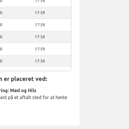
00
17:59
00
17:59
00
17:59
00
17:59
00
17:59
00
17:59
 er placeret ved:
ing: Mød og Hils
t på et aftalt sted for at hente