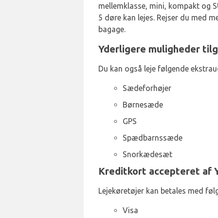
mellemklasse, mini, kompakt og SU
5 døre kan lejes. Rejser du med m
bagage.
Yderligere muligheder tilg
Du kan også leje følgende ekstrauds
Sædeforhøjer
Børnesæde
GPS
Spædbarnssæde
Snorkædesæt
Kreditkort accepteret af 
Lejekøretøjer kan betales med føl
Visa