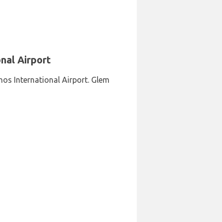
onal Airport
hos International Airport. Glem