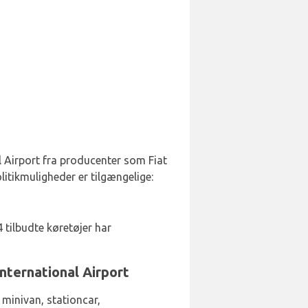
al Airport fra producenter som Fiat
litikmuligheder er tilgængelige:
 tilbudte køretøjer har
International Airport
 minivan, stationcar,