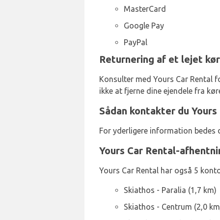
MasterCard
Google Pay
PayPal
Returnering af et lejet kø
Konsulter med Yours Car Rental for
ikke at fjerne dine ejendele fra kør
Sådan kontakter du Yours 
For yderligere information bedes
Yours Car Rental-afhentn
Yours Car Rental har også 5 kontor
Skiathos - Paralia (1,7 km)
Skiathos - Centrum (2,0 km