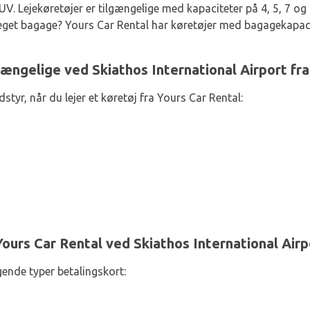
V. Lejekøretøjer er tilgængelige med kapaciteter på 4, 5, 7 og
eget bagage? Yours Car Rental har køretøjer med bagagekapacite
ængelige ved Skiathos International Airport fra
tyr, når du lejer et køretøj fra Yours Car Rental:
Yours Car Rental ved Skiathos International Airp
gende typer betalingskort: