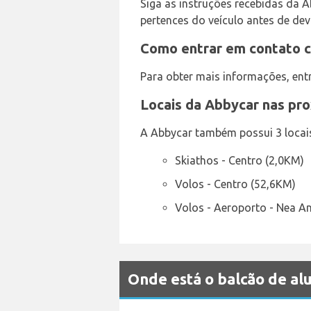
Siga as instruções recebidas da 
pertences do veículo antes de dev
Como entrar em contato c
Para obter mais informações, ent
Locais da Abbycar nas pr
A Abbycar também possui 3 locais
Skiathos - Centro (2,0KM)
Volos - Centro (52,6KM)
Volos - Aeroporto - Nea A
Onde está o balcão de a