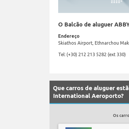
O Balcão de aluguer ABBY
Endereço
Skiathos Airport, Ethnarchou Maka
Tel: (+30) 212 213 5282 (ext 330)
Que carros de aluguer est
International Aeroporto?
Os carro