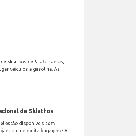
de Skiathos de 6 fabricantes,
ugar veículos a gasolina. As
acional de Skiathos
uel estão disponíveis com
 Viajando com muita bagagem? A