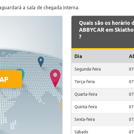
guardará a sala de chegada interna.
Quais são os horário
ABBYCAR em Skiathos
?
Dia
A
Segunda-feira
07
Terça-feria
07
Quarta-feira
07
Quinta-feira
07
Sexta-feira
07
Sábado
07