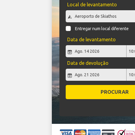
Local de levantamento
Entregar num local diferente
Data de levantamento
Data de devolução
PROCURAR