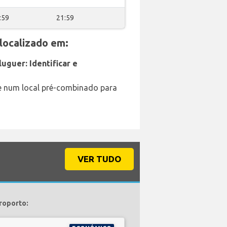
:59
21:59
localizado em:
uguer: Identificar e
e num local pré-combinado para
VER TUDO
roporto: