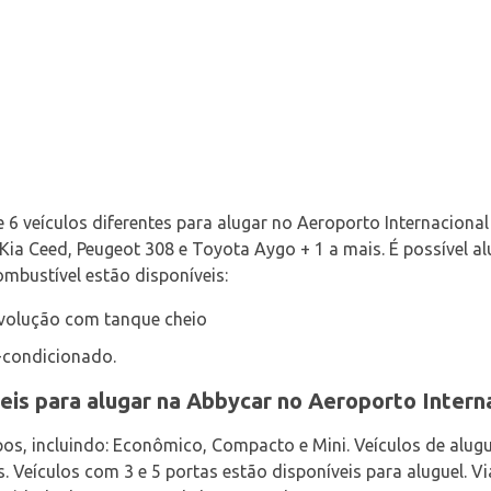
6 veículos diferentes para alugar no Aeroporto Internacional 
 Kia Ceed, Peugeot 308 e Toyota Aygo + 1 a mais. É possível al
ombustível estão disponíveis:
evolução com tanque cheio
-condicionado.
veis para alugar na Abbycar no Aeroporto Intern
pos, incluindo: Econômico, Compacto e Mini. Veículos de alug
s. Veículos com 3 e 5 portas estão disponíveis para aluguel.