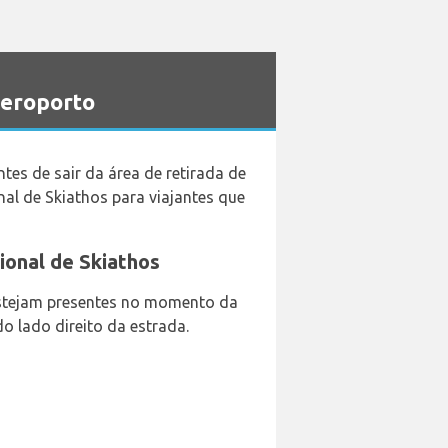
Aeroporto
es de sair da área de retirada de
al de Skiathos para viajantes que
ional de Skiathos
estejam presentes no momento da
o lado direito da estrada.