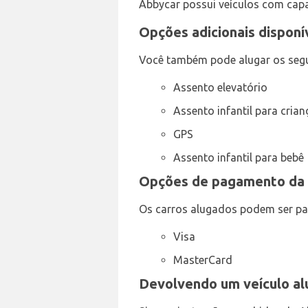
Abbycar possui veículos com capa
Opções adicionais disponí
Você também pode alugar os segu
Assento elevatório
Assento infantil para crian
GPS
Assento infantil para bebê
Opções de pagamento da A
Os carros alugados podem ser pa
Visa
MasterCard
Devolvendo um veículo al