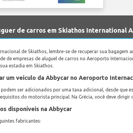
guer de carros em Skiathos International 
nacional de Skiathos, lembre-se de recuperar sua bagagem ant
e de empresas de aluguel de carros no Aeroporto Internacion
sua estadia em Skiathos.
ar um veículo da Abbycar no Aeroporto Internac
e podem ser adicionados por uma taxa adicional, desde que 
uisitos do motorista principal. Na Grécia, você deve dirigir d
os disponíveis na Abbycar
uintes fabricantes: