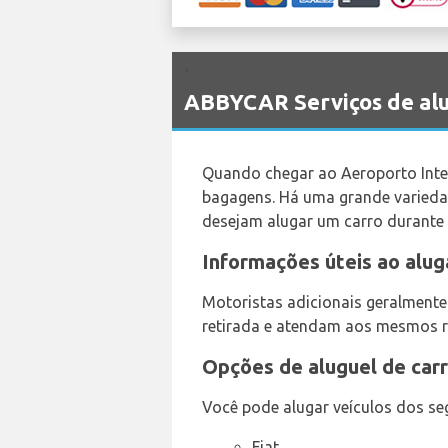
`
ABBYCAR Serviços de alu
Quando chegar ao Aeroporto Inter
bagagens. Há uma grande variedad
desejam alugar um carro durante 
Informações úteis ao alug
Motoristas adicionais geralment
retirada e atendam aos mesmos req
Opções de aluguel de carr
Você pode alugar veículos dos seg
Fiat