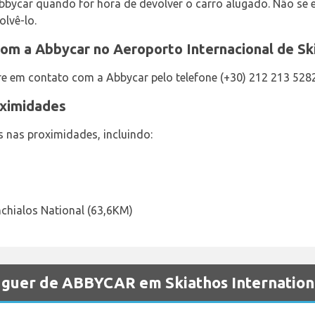
Abbycar quando for hora de devolver o carro alugado. Não se
olvê-lo.
om a Abbycar no Aeroporto Internacional de Sk
re em contato com a Abbycar pelo telefone (+30) 212 213 5282
oximidades
 nas proximidades, incluindo:
nchialos National (63,6KM)
luguer de ABBYCAR em Skiathos Internation