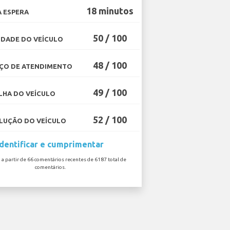
18 minutos
 ESPERA
50 / 100
DADE DO VEÍCULO
48 / 100
ÇO DE ATENDIMENTO
49 / 100
HA DO VEÍCULO
52 / 100
UÇÃO DO VEÍCULO
Identificar e cumprimentar
o a partir de 66 comentários recentes de 6187 total de
comentários.