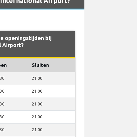
International Airport?
 openingstijden bij
l Airport?
pen
Sluiten
:30
21:00
:30
21:00
:30
21:00
:30
21:00
:30
21:00