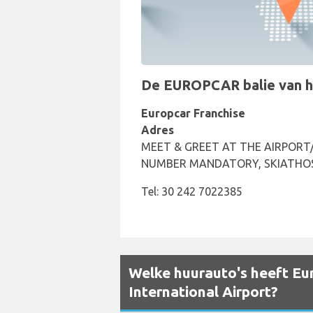
De EUROPCAR balie van het 
Europcar Franchise
Adres
MEET & GREET AT THE AIRPORT/
NUMBER MANDATORY, SKIATHOS
Tel: 30 242 7022385
Welke huurauto's heeft Eur
International Airport?