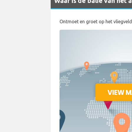
Waar is de balie van het
Ontmoet en groet op het vliegveld