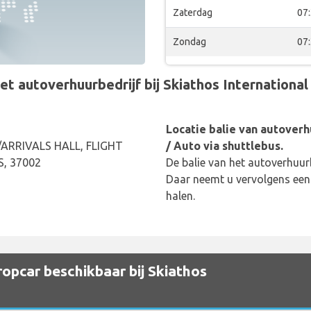
Zaterdag
07
Zondag
07
autoverhuurbedrijf bij Skiathos International A
Locatie balie van autoverh
ARRIVALS HALL, FLIGHT
/ Auto via shuttlebus.
, 37002
De balie van het autoverhuurb
Daar neemt u vervolgens een
halen.
opcar beschikbaar bij Skiathos