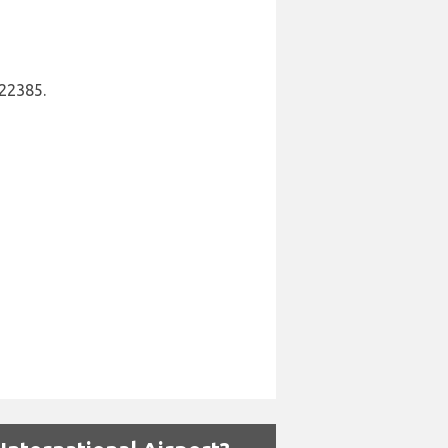
022385.