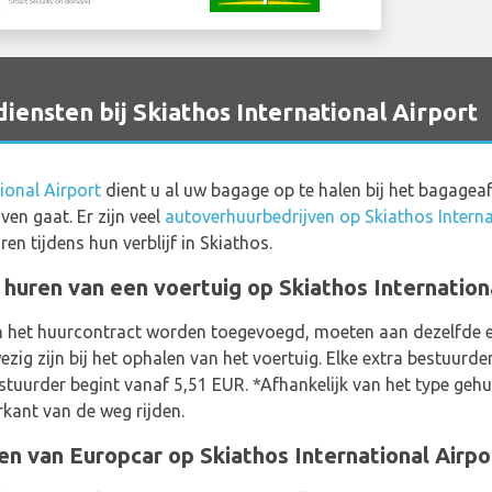
nsten bij Skiathos International Airport
ional Airport
dient u al uw bagage op te halen bij het bagagea
en gaat. Er zijn veel
autoverhuurbedrijven op Skiathos Interna
en tijdens hun verblijf in Skiathos.
t huren van een voertuig op Skiathos Internation
n het huurcontract worden toegevoegd, moeten aan dezelfde e
g zijn bij het ophalen van het voertuig. Elke extra bestuurder
stuurder begint vanaf 5,51 EUR. *Afhankelijk van het type gehuu
kant van de weg rijden.
n van Europcar op Skiathos International Airpo