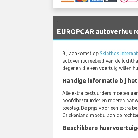
`
EUROPCAR autoverhuurdie
Bij aankomst op
Skiathos Internat
autoverhuurgebied van de luchthav
degenen die een voertuig willen hur
Handige informatie bij he
Alle extra bestuurders moeten aa
hoofdbestuurder en moeten aanwezi
toeslag. De prijs voor een extra be
Griekenland moet u aan de rechter
Beschikbare huurvoertuige