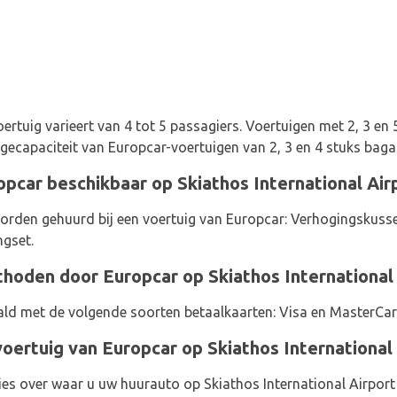
ertuig varieert van 4 tot 5 passagiers. Voertuigen met 2, 3 en 
agecapaciteit van Europcar-voertuigen van 2, 3 en 4 stuks baga
opcar beschikbaar op Skiathos International Air
rden gehuurd bij een voertuig van Europcar: Verhogingskussen,
ngset.
oden door Europcar op Skiathos International 
ld met de volgende soorten betaalkaarten: Visa en MasterCar
oertuig van Europcar op Skiathos International
es over waar u uw huurauto op Skiathos International Airport