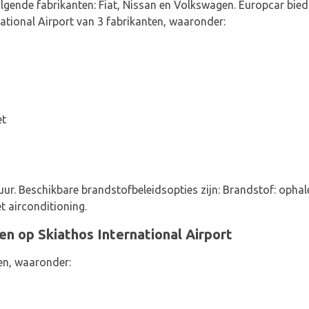
lgende fabrikanten: Fiat, Nissan en Volkswagen. Europcar biedt
ational Airport van 3 fabrikanten, waaronder:
et
uur. Beschikbare brandstofbeleidsopties zijn: Brandstof: opha
t airconditioning.
n op Skiathos International Airport
en, waaronder: