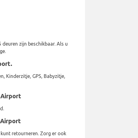
5 deuren zijn beschikbaar. Als u
ge.
port.
 Kinderzitje, GPS, Babyzitje,
Airport
d.
 Airport
 kunt retourneren. Zorg er ook