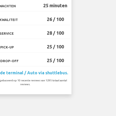
25 minuten
 WACHTEN
26 / 100
KWALITEIT
28 / 100
SERVICE
25 / 100
PICK-UP
25 / 100
 DROP-OFF
 de terminal / Auto via shuttlebus.
ebaseerd op 10 recente reviews van 1295 totaal aantal
reviews.