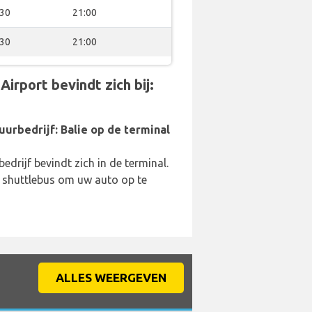
:30
21:00
:30
21:00
irport bevindt zich bij:
uurbedrijf: Balie op de terminal
edrijf bevindt zich in de terminal.
 shuttlebus om uw auto op te
ALLES WEERGEVEN