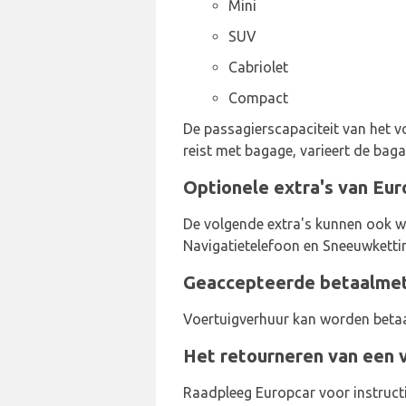
Mini
SUV
Cabriolet
Compact
De passagierscapaciteit van het vo
reist met bagage, varieert de bag
Optionele extra's van Eur
De volgende extra's kunnen ook wo
Navigatietelefoon en Sneeuwketti
Geaccepteerde betaalmeth
Voertuigverhuur kan worden betaa
Het retourneren van een v
Raadpleeg Europcar voor instructi