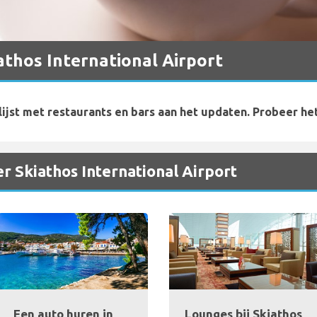
iathos International Airport
ijst met restaurants en bars aan het updaten. Probeer he
r Skiathos International Airport
Een auto huren in
Lounges bij Skiathos