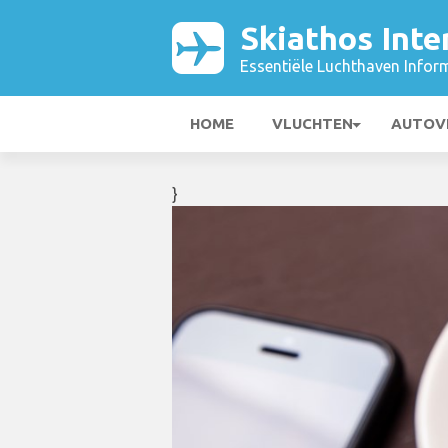
Skiathos Inte
Essentiële Luchthaven Infor
HOME
VLUCHTEN
AUTOV
}