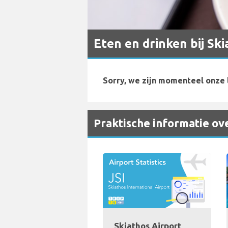
Eten en drinken bij Sk
Sorry, we zijn momenteel onze l
Praktische informatie ove
Skiathos Airport