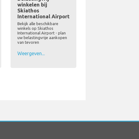
winkelen bij
Skiathos
International Airport
Bekijk alle beschikbare
winkels op Skiathos
International Airport - plan
uw belastingvrije aankopen
van tevoren
Weergeven...