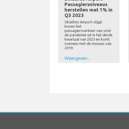
Passagiersniveaus
herstellen met 1% in
Q3 2023
Skiathos Airport stijgt
boven het
passagiersverkeer van vóór
de pandemie uit in het derde
kwartaal van 2023 en komt
overeen met de niveaus van
2019.
Weergeven...