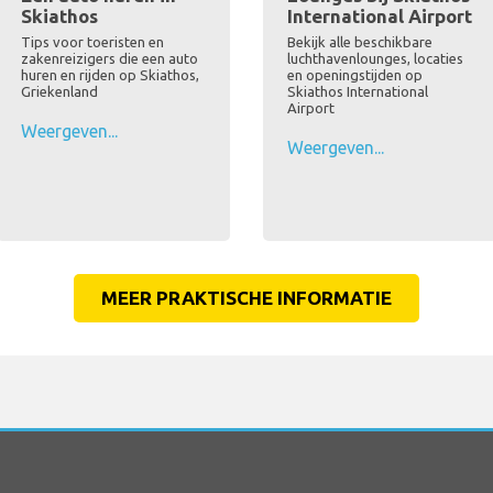
Skiathos
International Airport
Tips voor toeristen en
Bekijk alle beschikbare
zakenreizigers die een auto
luchthavenlounges, locaties
huren en rijden op Skiathos,
en openingstijden op
Griekenland
Skiathos International
Airport
Weergeven...
Weergeven...
MEER PRAKTISCHE INFORMATIE