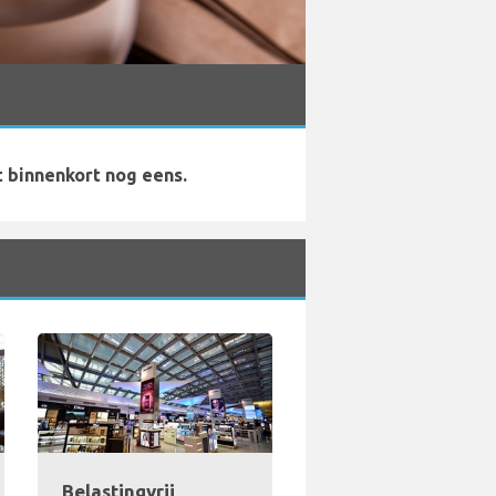
t binnenkort nog eens.
Belastingvrij