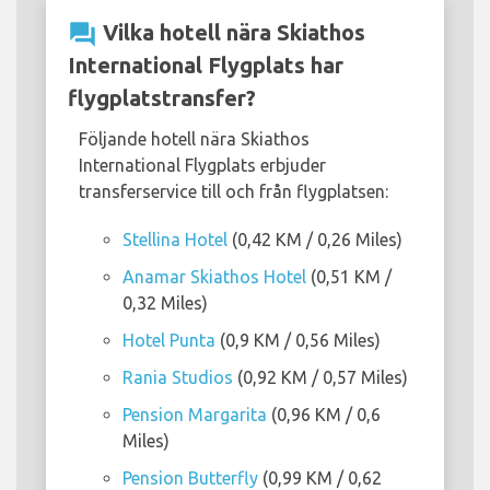
question_answer
Vilka hotell nära Skiathos
International Flygplats har
flygplatstransfer?
Följande hotell nära Skiathos
International Flygplats erbjuder
transferservice till och från flygplatsen:
Stellina Hotel
(0,42 KM / 0,26 Miles)
Anamar Skiathos Hotel
(0,51 KM /
0,32 Miles)
Hotel Punta
(0,9 KM / 0,56 Miles)
Rania Studios
(0,92 KM / 0,57 Miles)
Pension Margarita
(0,96 KM / 0,6
Miles)
Pension Butterfly
(0,99 KM / 0,62