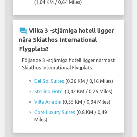
(1,04 KM / 0,64 Miles)
question_answer
Vilka 3 -stjärniga hotell ligger
nära Skiathos International
Flygplats?
Följande 3 -stjärniga hotell ligger närmast
Skiathos International Flygplats:
Del Sol Suites
(0,26 KM / 0,16 Miles)
Stellina Hotel
(0,42 KM / 0,26 Miles)
Villa Ariadni
(0,55 KM / 0,34 Miles)
Core Luxury Suites
(0,8 KM / 0,49
Miles)