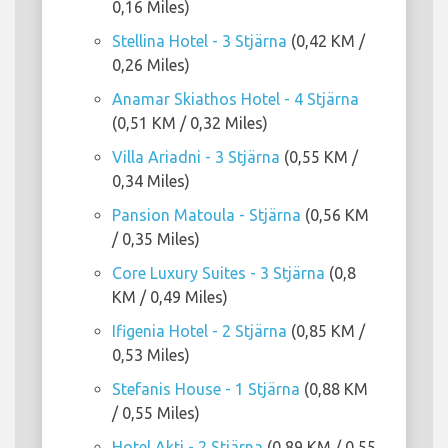
0,16 Miles)
Stellina Hotel - 3 Stjärna
(0,42 KM /
0,26 Miles)
Anamar Skiathos Hotel - 4 Stjärna
(0,51 KM / 0,32 Miles)
Villa Ariadni - 3 Stjärna
(0,55 KM /
0,34 Miles)
Pansion Matoula - Stjärna
(0,56 KM
/ 0,35 Miles)
Core Luxury Suites - 3 Stjärna
(0,8
KM / 0,49 Miles)
Ifigenia Hotel - 2 Stjärna
(0,85 KM /
0,53 Miles)
Stefanis House - 1 Stjärna
(0,88 KM
/ 0,55 Miles)
Hotel Akti - 2 Stjärna
(0,89 KM / 0,55