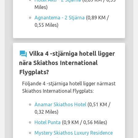
Miles)
Agnantema - 2 Stjärna
(0,89 KM /
0,55 Miles)
question_answer
Vilka 4 -stjärniga hotell ligger
nära Skiathos International
Flygplats?
Följande 4 -stjärniga hotell ligger närmast
Skiathos International Flygplats:
Anamar Skiathos Hotel
(0,51 KM /
0,32 Miles)
Hotel Punta
(0,9 KM / 0,56 Miles)
Mystery Skiathos Luxury Residence