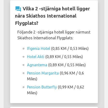
question_answer
Vilka 2 -stjärniga hotell ligger
nära Skiathos International
Flygplats?
Följande 2 -stjärniga hotell ligger närmast
Skiathos International Flygplats:
Ifigenia Hotel
(0,85 KM / 0,53 Miles)
Hotel Akti
(0,89 KM / 0,55 Miles)
Agnantema
(0,89 KM / 0,55 Miles)
Pension Margarita
(0,96 KM / 0,6
Miles)
Pension Butterfly
(0,99 KM / 0,62
Miles)