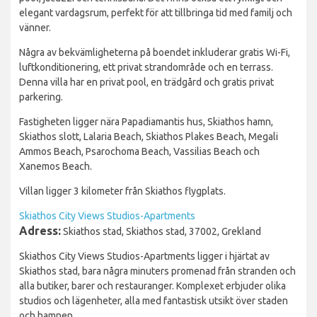
elegant vardagsrum, perfekt för att tillbringa tid med familj och
vänner.
Några av bekvämligheterna på boendet inkluderar gratis Wi-Fi,
luftkonditionering, ett privat strandområde och en terrass.
Denna villa har en privat pool, en trädgård och gratis privat
parkering.
Fastigheten ligger nära Papadiamantis hus, Skiathos hamn,
Skiathos slott, Lalaria Beach, Skiathos Plakes Beach, Megali
Ammos Beach, Psarochoma Beach, Vassilias Beach och
Xanemos Beach.
Villan ligger 3 kilometer från Skiathos flygplats.
Skiathos City Views Studios-Apartments
Adress:
Skiathos stad, Skiathos stad, 37002, Grekland
Skiathos City Views Studios-Apartments ligger i hjärtat av
Skiathos stad, bara några minuters promenad från stranden och
alla butiker, barer och restauranger. Komplexet erbjuder olika
studios och lägenheter, alla med fantastisk utsikt över staden
och hamnen.