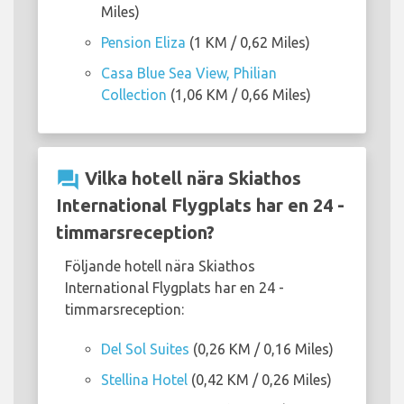
Miles)
Pension Eliza
(1 KM / 0,62 Miles)
Casa Blue Sea View, Philian
Collection
(1,06 KM / 0,66 Miles)
question_answer
Vilka hotell nära Skiathos
International Flygplats har en 24 -
timmarsreception?
Följande hotell nära Skiathos
International Flygplats har en 24 -
timmarsreception:
Del Sol Suites
(0,26 KM / 0,16 Miles)
Stellina Hotel
(0,42 KM / 0,26 Miles)