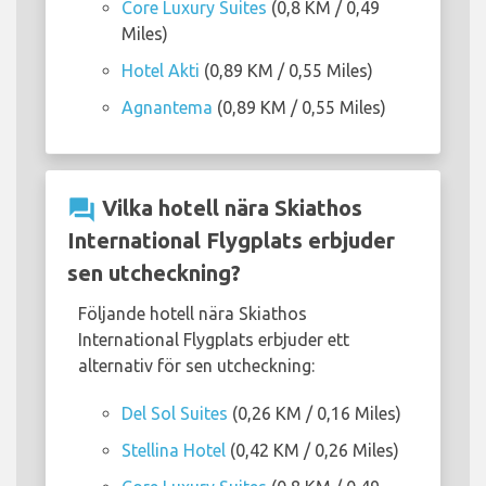
Core Luxury Suites
(0,8 KM / 0,49
Miles)
Hotel Akti
(0,89 KM / 0,55 Miles)
Agnantema
(0,89 KM / 0,55 Miles)
question_answer
Vilka hotell nära Skiathos
International Flygplats erbjuder
sen utcheckning?
Följande hotell nära Skiathos
International Flygplats erbjuder ett
alternativ för sen utcheckning:
Del Sol Suites
(0,26 KM / 0,16 Miles)
Stellina Hotel
(0,42 KM / 0,26 Miles)