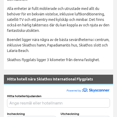
Alla enheter är fullt möblerade och utrustade med allt du
behöver för en bekväm vistelse, inklusive luftkonditionering,
satellit-TV och ett pentry med kylskåp och minibar. Det finns
också en härlig takterrass där du kan koppla av och njuta av den
fantastiska utsikten.
Boendet ligger nära några av de bästa sevärdheterna i centrum,
inklusive Skiathos hamn, Papadiamantis hus, Skiathos slott och
Lalaria Beach.
Skiathos flygplats ligger 3 kilometer från denna fastighet.
Hitta hotell nära Skiathos International Flygplats