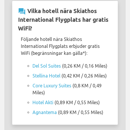
question_answer
Vilka hotell nära Skiathos
International Flygplats har gratis
WiFi?
Följande hotell nära Skiathos
International Flygplats erbjuder gratis
WiFi (begränsningar kan gälla*):
Del Sol Suites
(0,26 KM / 0,16 Miles)
Stellina Hotel
(0,42 KM / 0,26 Miles)
Core Luxury Suites
(0,8 KM / 0,49
Miles)
Hotel Akti
(0,89 KM / 0,55 Miles)
Agnantema
(0,89 KM / 0,55 Miles)