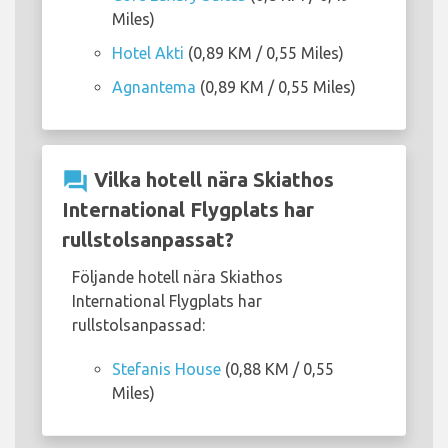
Miles)
Hotel Akti
(0,89 KM / 0,55 Miles)
Agnantema
(0,89 KM / 0,55 Miles)
question_answer
Vilka hotell nära Skiathos
International Flygplats har
rullstolsanpassat?
Följande hotell nära Skiathos
International Flygplats har
rullstolsanpassad:
Stefanis House
(0,88 KM / 0,55
Miles)