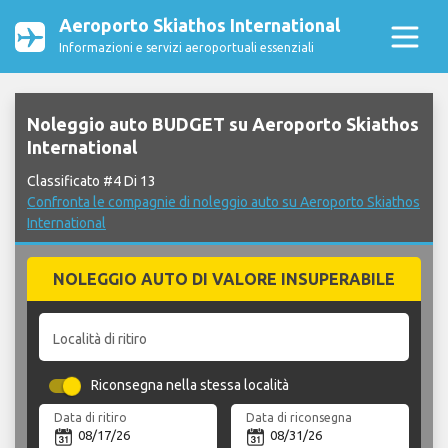
Aeroporto Skiathos International
Informazioni e servizi aeroportuali essenziali
Noleggio auto BUDGET su Aeroporto Skiathos
International
Classificato #4 Di 13
Confronta le compagnie di noleggio auto su Aeroporto Skiathos
International
NOLEGGIO AUTO DI VALORE INSUPERABILE
Località di ritiro
Riconsegna nella stessa località
Data di ritiro
Data di riconsegna