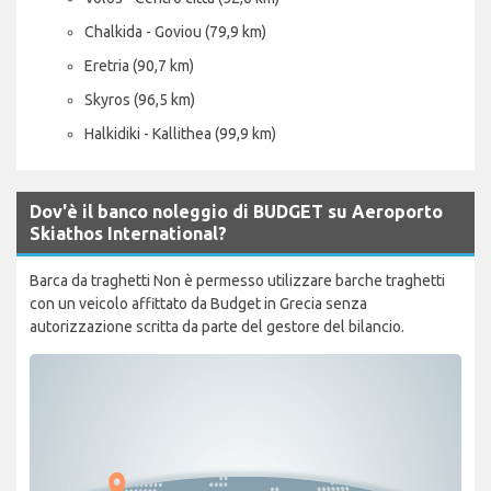
Chalkida - Goviou (79,9 km)
Eretria (90,7 km)
Skyros (96,5 km)
Halkidiki - Kallithea (99,9 km)
Dov'è il banco noleggio di BUDGET su Aeroporto
Skiathos International?
Barca da traghetti Non è permesso utilizzare barche traghetti
con un veicolo affittato da Budget in Grecia senza
autorizzazione scritta da parte del gestore del bilancio.