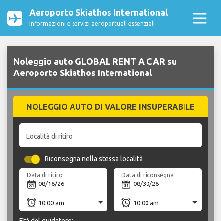
Aeroporto Skiathos International
Informazioni e servizi aeroportuali essenziali
Noleggio auto GLOBAL RENT A CAR su
Aeroporto Skiathos International
NOLEGGIO AUTO DI VALORE INSUPERABILE
Località di ritiro
Riconsegna nella stessa località
Data di ritiro
Data di riconsegna
Età del guidatore: