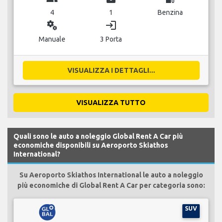
4
1
Benzina
miscellaneous_services
login
Manuale
3 Porta
VISUALIZZA I DETTAGLI...
VISUALIZZA TUTTO
Quali sono le auto a noleggio Global Rent A Car più
economiche disponibili su Aeroporto Skiathos
International?
Su Aeroporto Skiathos International le auto a noleggio
più economiche di Global Rent A Car per categoria sono:
SUV