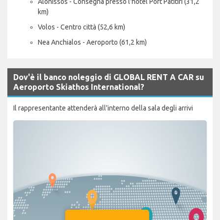
Alonissos - Consegna presso l'hotel Port Patitiri (31,2
km)
Volos - Centro città (52,6 km)
Nea Anchialos - Aeroporto (61,2 km)
Dov'è il banco noleggio di GLOBAL RENT A CAR su
Aeroporto Skiathos International?
Il rappresentante attenderà all'interno della sala degli arrivi