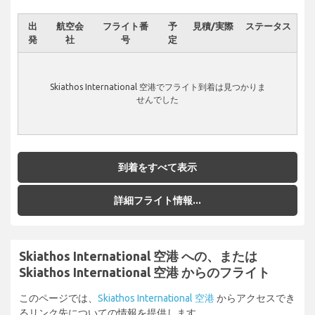
出
航空会
フライト番
予
見積/実際
ステータス
発
社
号
定
Skiathos International 空港でフライト到着は見つかりま
せんでした
到着をすべて表示
詳細フライト情報...
Skiathos International 空港 への、または
Skiathos International 空港 からのフライト
このページでは、
Skiathos International 空港
からアクセスでき
るリンク先についての情報を提供します。