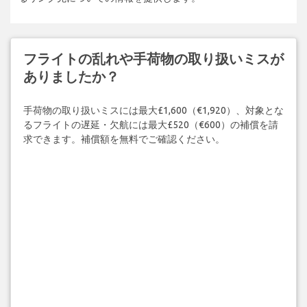
フライトの乱れや手荷物の取り扱いミスが
ありましたか？
手荷物の取り扱いミスには最大£1,600（€1,920）、対象とな
るフライトの遅延・欠航には最大£520（€600）の補償を請
求できます。補償額を無料でご確認ください。