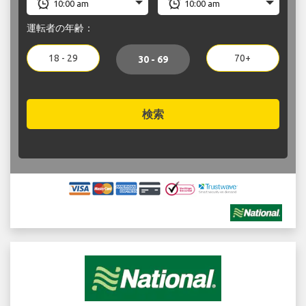
運転者の年齢：
18 - 29
70+
30 - 69
検索