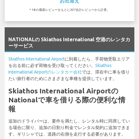
お出迎え
* 18 の最新レビューをもとに207合計レビューから計算。
`
NATIONALの Skiathos International 空港のレンタカ
ーサービス
Skiathos International Airport
に到着したら、手荷物受取エリア
を出る前に必ず荷物を受け取ってください。
Skiathos
International Airportのレンタカー会社
では、滞在中に車を借り
たい旅行者のためにさまざまな車種を提供しています。
Skiathos International Airportの
Nationalで車を借りる際の便利な情
報
追加のドライバーは、要件を満たし、レンタル時に同席してい
る場合に限り、追加の日割り料金でレンタル契約に追加できま
す。ギリシャでは、道路の右側を走行する必要があります。