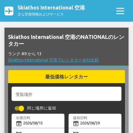
Skiathos International 空港
主な空港情報およびサービス
Skiathos International 空港のNATIONALのレン
タカー
ランク #9 から 13
Skiathos International 空港でレンタカー会社比較
最低価格レンタカー
受取場所
同じ場所に返却
出発日時
返却日時