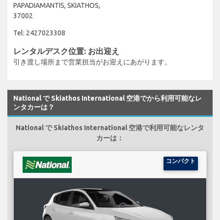
PAPADIAMANTIS, SKIATHOS,
37002
Tel: 2427023308
レンタルデスク位置: お出迎え
引き渡し場所まで営業担当がお迎えにあがります。
National で Skiathos International 空港でから利用可能なレ
ンタカーは？
National で Skiathos International 空港で利用可能なレンタ
カーは：
コンパクト