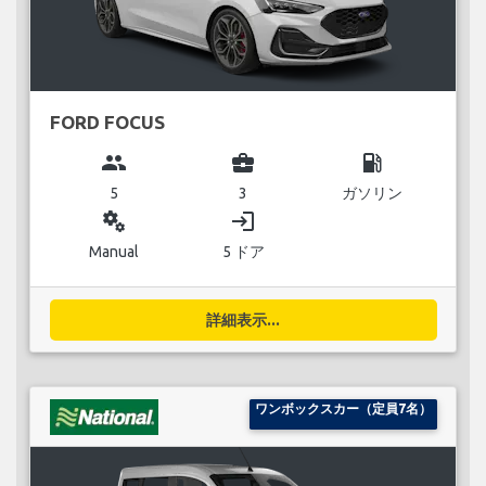
FORD FOCUS
group
business_center
local_gas_station
5
3
ガソリン
miscellaneous_services
login
Manual
5 ドア
詳細表示...
ワンボックスカー（定員7名）