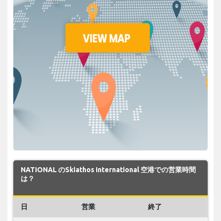
NATIONAL のSkiathos International 空港での営業時間
は？
日
営業
終了