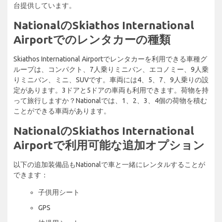
台提供しています。
NationalのSkiathos International
Airportでのレンタカーの種類
Skiathos International Airportでレンタカーを利用できる車種グ
ループは、コンパクト、7人乗りミニバン、エコノミー、9人乗
りミニバン、ミニ、SUVです。車両には4、5、7、9人乗りの設
定があります。3ドアと5ドアの車両も利用できます。荷物を持
って旅行しますか？Nationalでは、1、2、3、4個の荷物を積む
ことができる車両があります。
NationalのSkiathos International
Airportで利用可能な追加オプション
以下の追加装備品もNationalで車と一緒にレンタルすることが
できます：
子供用シート
GPS