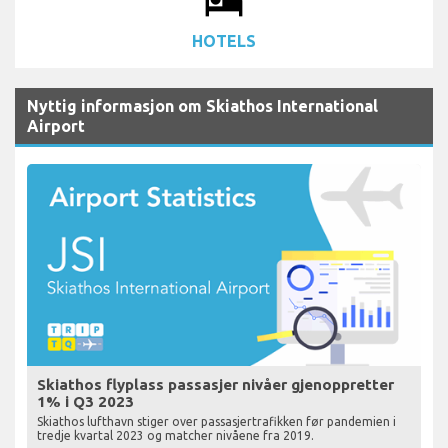
local_hotel
HOTELS
Nyttig informasjon om Skiathos International
Airport
Skiathos flyplass passasjer nivåer gjenoppretter
1% i Q3 2023
Skiathos lufthavn stiger over passasjertrafikken før pandemien i
tredje kvartal 2023 og matcher nivåene fra 2019.