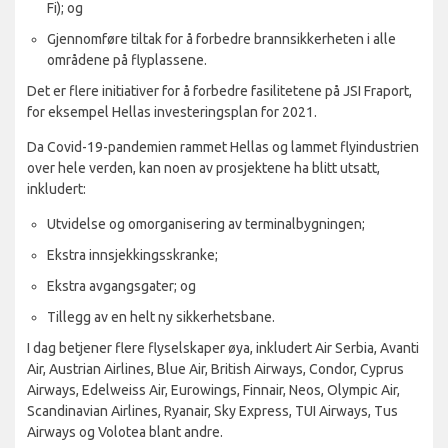
Fi); og
Gjennomføre tiltak for å forbedre brannsikkerheten i alle
områdene på flyplassene.
Det er flere initiativer for å forbedre fasilitetene på JSI Fraport,
for eksempel Hellas investeringsplan for 2021.
Da Covid-19-pandemien rammet Hellas og lammet flyindustrien
over hele verden, kan noen av prosjektene ha blitt utsatt,
inkludert:
Utvidelse og omorganisering av terminalbygningen;
Ekstra innsjekkingsskranke;
Ekstra avgangsgater; og
Tillegg av en helt ny sikkerhetsbane.
I dag betjener flere flyselskaper øya, inkludert Air Serbia, Avanti
Air, Austrian Airlines, Blue Air, British Airways, Condor, Cyprus
Airways, Edelweiss Air, Eurowings, Finnair, Neos, Olympic Air,
Scandinavian Airlines, Ryanair, Sky Express, TUI Airways, Tus
Airways og Volotea blant andre.