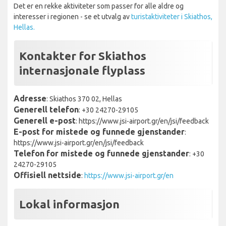
Det er en rekke aktiviteter som passer for alle aldre og
interesser i regionen - se et utvalg av
turistaktiviteter i Skiathos,
Hellas.
Kontakter for Skiathos
internasjonale flyplass
Adresse
: Skiathos 370 02, Hellas
Generell telefon
: +30 24270-29105
Generell e-post
: https://www.jsi-airport.gr/en/jsi/feedback
E-post for mistede og funnede gjenstander
:
https://www.jsi-airport.gr/en/jsi/feedback
Telefon for mistede og funnede gjenstander
: +30
24270-29105
Offisiell nettside
:
https://www.jsi-airport.gr/en
Lokal informasjon