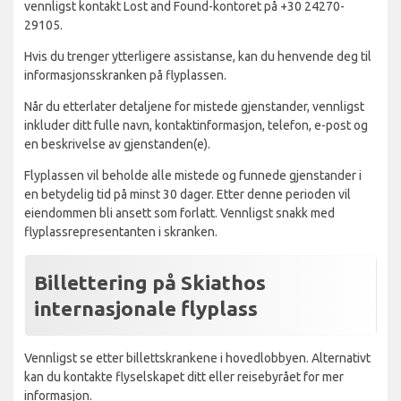
vennligst kontakt Lost and Found-kontoret på +30 24270-
29105.
Hvis du trenger ytterligere assistanse, kan du henvende deg til
informasjonsskranken på flyplassen.
Når du etterlater detaljene for mistede gjenstander, vennligst
inkluder ditt fulle navn, kontaktinformasjon, telefon, e-post og
en beskrivelse av gjenstanden(e).
Flyplassen vil beholde alle mistede og funnede gjenstander i
en betydelig tid på minst 30 dager. Etter denne perioden vil
eiendommen bli ansett som forlatt. Vennligst snakk med
flyplassrepresentanten i skranken.
Billettering på Skiathos
internasjonale flyplass
Vennligst se etter billettskrankene i hovedlobbyen. Alternativt
kan du kontakte flyselskapet ditt eller reisebyrået for mer
informasjon.