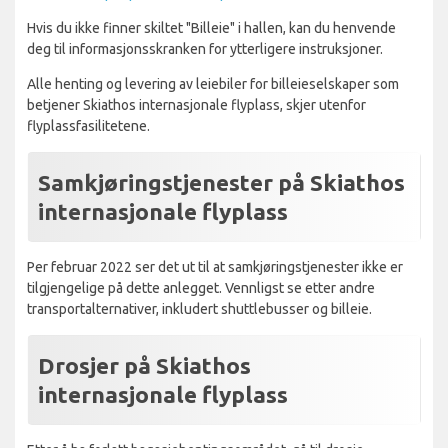
Hvis du ikke finner skiltet "Billeie" i hallen, kan du henvende
deg til informasjonsskranken for ytterligere instruksjoner.
Alle henting og levering av leiebiler for billeieselskaper som
betjener Skiathos internasjonale flyplass, skjer utenfor
flyplassfasilitetene.
Samkjøringstjenester på Skiathos
internasjonale flyplass
Per februar 2022 ser det ut til at samkjøringstjenester ikke er
tilgjengelige på dette anlegget. Vennligst se etter andre
transportalternativer, inkludert shuttlebusser og billeie.
Drosjer på Skiathos
internasjonale flyplass