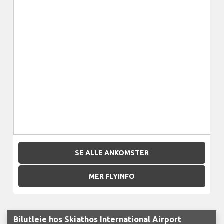
SE ALLE ANKOMSTER
MER FLYINFO
Bilutleie hos Skiathos International Airport