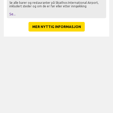
Se alle barer og restauranter på Skiathos International Airport,
inkludert steder og om de er før eller etter innsjekking
Se...
MER NYTTIG INFORMASJON