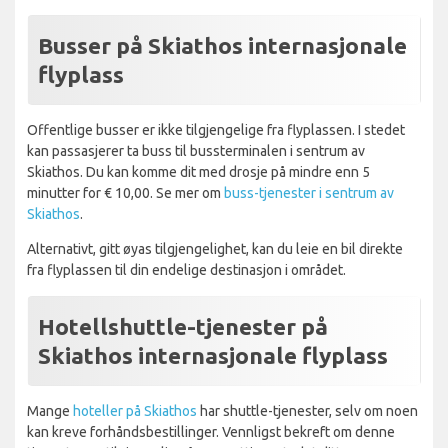
Busser på Skiathos internasjonale
flyplass
Offentlige busser er ikke tilgjengelige fra flyplassen. I stedet
kan passasjerer ta buss til bussterminalen i sentrum av
Skiathos. Du kan komme dit med drosje på mindre enn 5
minutter for € 10,00. Se mer om
buss-tjenester i sentrum av
Skiathos
.
Alternativt, gitt øyas tilgjengelighet, kan du leie en bil direkte
fra flyplassen til din endelige destinasjon i området.
Hotellshuttle-tjenester på
Skiathos internasjonale flyplass
Mange
hoteller på Skiathos
har shuttle-tjenester, selv om noen
kan kreve forhåndsbestillinger. Vennligst bekreft om denne