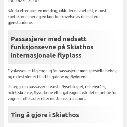
+30 24270-29105.
Når du etterlater en melding, inkluder navnet ditt, e-post,
kontaktnummer og en kort beskrivelse av de mistede
gjenstandene.
Passasjerer med nedsatt
funksjonsevne på Skiathos
internasjonale flyplass
Flyplassen er tilgjengelig for passasjerer med spesielle behov,
og rullestoler er tillatt til gatene og flydørene.
I tillegg kan passasjerer varsle flyselskapet, reisebyrået,
billettskranke, flyvertinne eller gateagent når det er behov for
vogner, rullestoler eller medisinsk transport.
Ting å gjøre i Skiathos