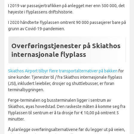
I 2019 var passasjertrafikken på anlegget mer enn 500 000, det
høyeste i flyplassens driftshistorie.
I 2020 håndterte flyplassen omtrent 90 000 passasjerer bare på
grunn av Covid-19-pandemien.
Overføringstjenester på Skiathos
internasjonale flyplass
Skiathos Airport tilbyr flere transportalternativer på bakken
for
sine kunder. Tjenester til / fra Skiathos internasjonale flyplass
(JSI), inkludert leiebiler, drosjer og shuttlebusser, er foran
terminalbygningen.
Ferge-terminalen og bussterminalen ligger i sentrum av
Skiathos, øyas hovedstad. Den raskeste måten å komme seg fra
flyplassen til sentrum er å ta drosje for € 10,00 på omtrent 5
minutter.
Å planlegge overføringsalternativene før du legger ut på veien,