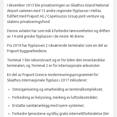
I desember 2015 ble privatiseringen av Skiathos Island National
Airport sammen med 13 andre regionale flyplasser i Hellas
fullført med Fraport AG / Copelouzos Group joint venture og
statens privatiseringsfond.
Denne avtalen har som mål å forbedre lønnsomheten og driften
av 14 små greske flyplasser i de neste 40 årene.
Fra 2019 har flyplassen 2 nåværende terminaler som en del av
Fraport-byggearbeidene.
Terminal 1 ble rekonstruert og er for tiden den innenlandske
terminalen, og Terminal 2 er for internasjonale ankomster.
En del av Fraport-Greece moderniseringsprogrammet for
Skiathos internasjonale flyplass i 2017 inkluderer:
Omorganisering og omarbeiding av terminalkomplekset;
Forbedring av belysning, merking av luftsideområder;
Erstatte sanitæranlegg med nyere systemer;
Forbedre tjenestene og tilby gratis internettforbindelse (Wi-