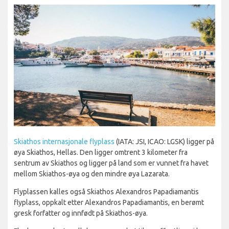
Skiathos internasjonale flyplass
(IATA: JSI, ICAO: LGSK) ligger på
øya Skiathos, Hellas. Den ligger omtrent 3 kilometer fra
sentrum av Skiathos og ligger på land som er vunnet fra havet
mellom Skiathos-øya og den mindre øya Lazarata.
Flyplassen kalles også Skiathos Alexandros Papadiamantis
flyplass, oppkalt etter Alexandros Papadiamantis, en berømt
gresk forfatter og innfødt på Skiathos-øya.