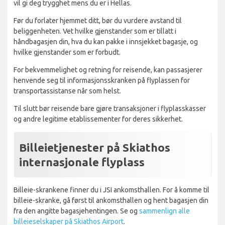
vil gi deg trygghet mens du er i Hellas.
Før du forlater hjemmet ditt, bør du vurdere avstand til
beliggenheten. Vet hvilke gjenstander som er tillatt i
håndbagasjen din, hva du kan pakke i innsjekket bagasje, og
hvilke gjenstander som er forbudt.
For bekvemmelighet og retning for reisende, kan passasjerer
henvende seg til informasjonsskranken på flyplassen for
transportassistanse når som helst.
Til slutt bør reisende bare gjøre transaksjoner i flyplasskasser
og andre legitime etablissementer for deres sikkerhet.
Billeietjenester på Skiathos
internasjonale flyplass
Billeie-skrankene finner du i JSI ankomsthallen. For å komme til
billeie-skranke, gå først til ankomsthallen og hent bagasjen din
fra den angitte bagasjehentingen. Se og
sammenlign alle
billeieselskaper på Skiathos Airport
.