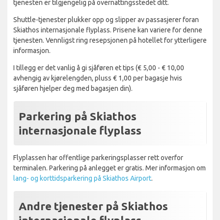
tjenesten er tilgjengelig på overnattingsstedet ditt.
Shuttle-tjenester plukker opp og slipper av passasjerer foran
Skiathos internasjonale flyplass. Prisene kan variere for denne
tjenesten. Vennligst ring resepsjonen på hotellet for ytterligere
informasjon.
I tillegg er det vanlig å gi sjåføren et tips (€ 5,00 - € 10,00
avhengig av kjørelengden, pluss € 1,00 per bagasje hvis
sjåføren hjelper deg med bagasjen din).
Parkering på Skiathos
internasjonale flyplass
Flyplassen har offentlige parkeringsplasser rett overfor
terminalen. Parkering på anlegget er gratis. Mer informasjon om
lang- og korttidsparkering på Skiathos Airport
.
Andre tjenester på Skiathos