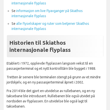
internasjonale flyplass
Se
informasjon om live flyavganger på Skiathos
internasjonale flyplass
Se
alle flyselskaper og ruter som betjener Skiathos
internasjonale flyplass
Historien til Skiathos
internasjonale flyplass
Etablert i 1972, opplevde flyplassen langsom vekst til en
passasjerterminal og et nytt kontrolltårn ble bygget i 1988.
Tretten år senere ble terminalen stengt på grunn av et mindre
jordskjelv, og en ny passasjerterminal åpnet i 2002.
Fra 2014 ble det gjort en utvidelse av rullebanen, og en ny
taksebane ble introdusert. Rullebanen ble også utvidet på
nordsiden av flyplassen. En utvidelse ble også lagt til
taksebanen.