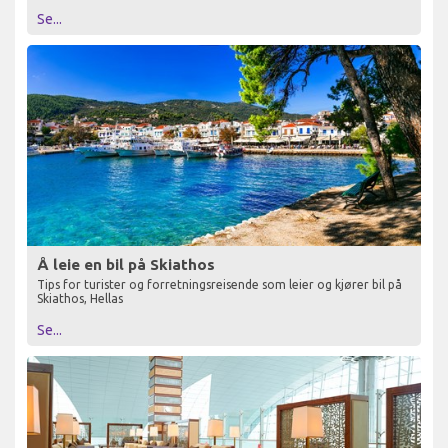
Se...
Å leie en bil på Skiathos
Tips for turister og forretningsreisende som leier og kjører bil på
Skiathos, Hellas
Se...