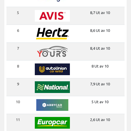
5
8,7 Ut av 10
6
8,6 Ut av 10
7
8,4 Ut av 10
8
8 Ut av 10
9
7,9 Ut av 10
10
5 Ut av 10
11
2,6 Ut av 10