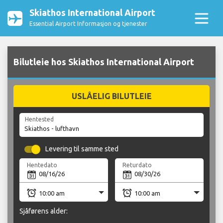
Skiathos International Airport
Essential Airport Informasjon og tjenester
Bilutleie hos Skiathos International Airport
USLÅELIG BILUTLEIE
Hentested
Levering til samme sted
Hentedato
Returdato
Sjåførens alder: