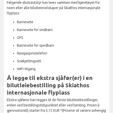
Følgende ekstrautstyr kan leies sammen med kjøretøyet fra
noen eller alle bilutleieselskaper på Skiathos internasjonale
flyplass:
Barnesete
Barnesete for småbarn
GPS
Barnesete for spedbarn
Navigasjonstelefon
Snøkjettingsett
WiFi-tilgang
Å legge til ekstra sjåfør(er) i en
bilutleiebestilling på Skiathos
internasjonale flyplass
Ekstra sjåfører kan legges til de fleste bilutleiebestillinger,
enten ved bestillingstidspunktet eller ved henting. Prisen (i
gjennomsnitt) starter fra 3,72 EUR *(Prisene vil variere avhengig