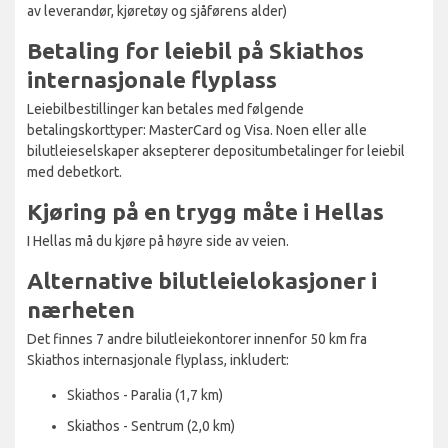
av leverandør, kjøretøy og sjåførens alder)
Betaling for leiebil på Skiathos
internasjonale flyplass
Leiebilbestillinger kan betales med følgende
betalingskorttyper: MasterCard og Visa. Noen eller alle
bilutleieselskaper aksepterer depositumbetalinger for leiebil
med debetkort.
Kjøring på en trygg måte i Hellas
I Hellas må du kjøre på høyre side av veien.
Alternative bilutleielokasjoner i
nærheten
Det finnes 7 andre bilutleiekontorer innenfor 50 km fra
Skiathos internasjonale flyplass, inkludert:
Skiathos - Paralia (1,7 km)
Skiathos - Sentrum (2,0 km)