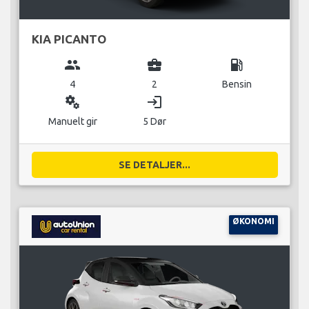
KIA PICANTO
group
business_center
local_gas_station
4
2
Bensin
miscellaneous_services
login
Manuelt gir
5 Dør
SE DETALJER...
ØKONOMI