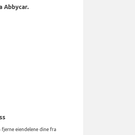
ra Abbycar.
ss
 fjerne eiendelene dine fra