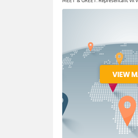
MEET & GREET. Representant vil v