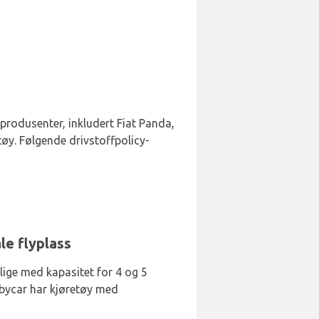
6 produsenter, inkludert Fiat Panda,
tøy. Følgende drivstoffpolicy-
le flyplass
lige med kapasitet for 4 og 5
bbycar har kjøretøy med