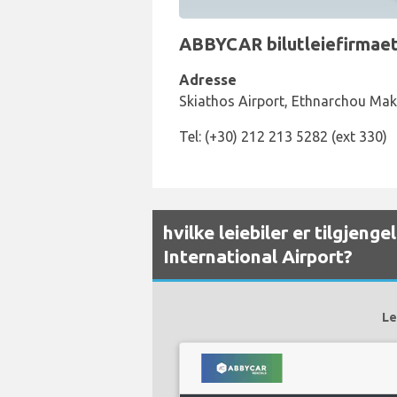
ABBYCAR bilutleiefirmaets
Adresse
Skiathos Airport, Ethnarchou Maka
Tel: (+30) 212 213 5282 (ext 330)
hvilke leiebiler er tilgjeng
International Airport?
Le