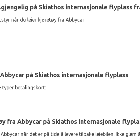
ilgjengelig på Skiathos internasjonale flyplass f
styr når du leier kjøretøy fra Abbycar:
 Abbycar på Skiathos internasjonale flyplass
 typer betalingskort:
øy fra Abbycar på Skiathos internasjonale flypla
bbycar når det er på tide å levere tilbake leiebilen. Ikke glem å