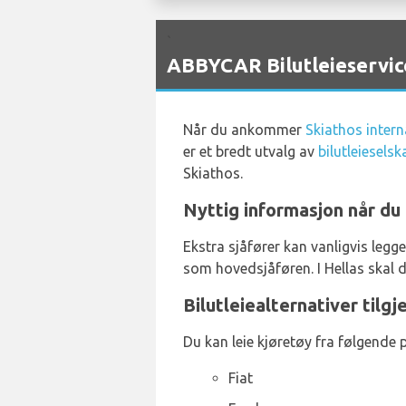
`
ABBYCAR Bilutleieservice
Når du ankommer
Skiathos intern
er et bredt utvalg av
bilutleiesels
Skiathos.
Nyttig informasjon når du 
Ekstra sjåfører kan vanligvis legg
som hovedsjåføren. I Hellas skal d
Bilutleiealternativer tilg
Du kan leie kjøretøy fra følgende 
Fiat