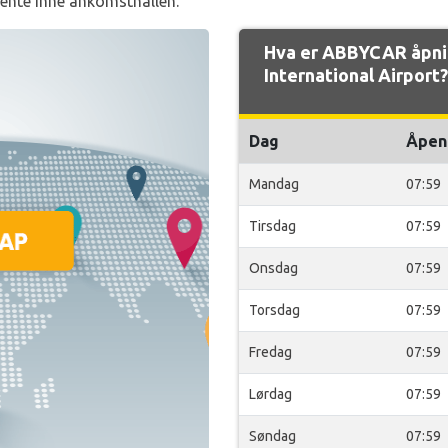
ente Inne ankomsthallen.
Hva er ABBYCAR åpni
International Airport?
Dag
Åpen
Mandag
07:59
Tirsdag
07:59
Onsdag
07:59
Torsdag
07:59
Fredag
07:59
Lørdag
07:59
Søndag
07:59