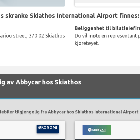
 skranke Skiathos International Airport finnes:
Beliggenhet til bilutleiefi
riou street, 370 02 Skiathos
Du vil møte en representant p
kjøretøyet.
elig av Abbycar hos Skiathos
iebiler tilgjengelig fra Abbycar hos Skiathos International Airport 
ØKONOMI