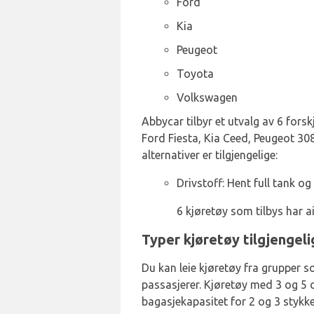
Ford
Kia
Peugeot
Toyota
Volkswagen
Abbycar tilbyr et utvalg av 6 forsk
Ford Fiesta, Kia Ceed, Peugeot 308
alternativer er tilgjengelige:
Drivstoff: Hent full tank og 
6 kjøretøy som tilbys har a
Typer kjøretøy tilgjengeli
Du kan leie kjøretøy fra grupper s
passasjerer. Kjøretøy med 3 og 5 d
bagasjekapasitet for 2 og 3 stykke