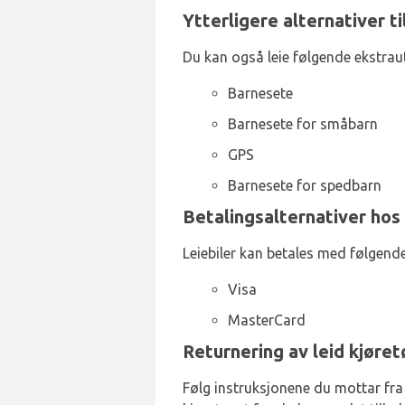
Ytterligere alternativer t
Du kan også leie følgende ekstraut
Barnesete
Barnesete for småbarn
GPS
Barnesete for spedbarn
Betalingsalternativer hos
Leiebiler kan betales med følgende
Visa
MasterCard
Returnering av leid kjøret
Følg instruksjonene du mottar fra A