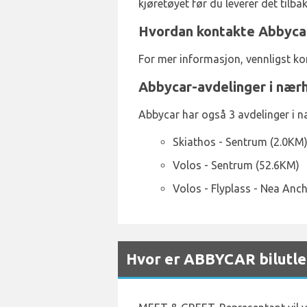
kjøretøyet før du leverer det tilbak
Hvordan kontakte Abbycar 
For mer informasjon, vennligst ko
Abbycar-avdelinger i nær
Abbycar har også 3 avdelinger i næ
Skiathos - Sentrum (2.0KM
Volos - Sentrum (52.6KM)
Volos - Flyplass - Nea Anc
Hvor er ABBYCAR bilutlei