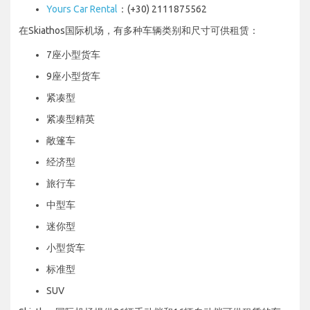
Yours Car Rental
：(+30) 2111875562
在Skiathos国际机场，有多种车辆类别和尺寸可供租赁：
7座小型货车
9座小型货车
紧凑型
紧凑型精英
敞篷车
经济型
旅行车
中型车
迷你型
小型货车
标准型
SUV