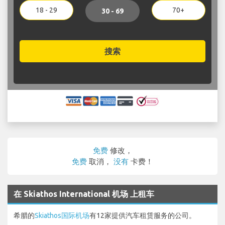
18 - 29
70+
30 - 69
搜索
免费
修改，
免费
取消，
没有
卡费！
在 Skiathos International 机场 上租车
希腊的
Skiathos国际机场
有12家提供汽车租赁服务的公司。