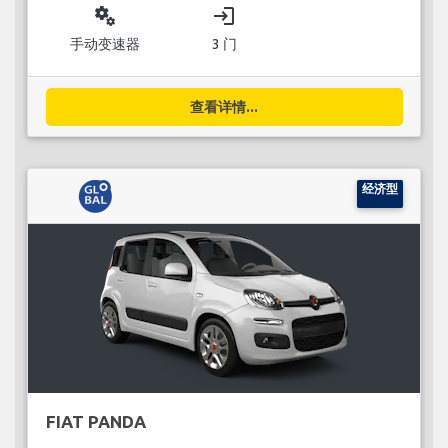
miscellaneous_services
login
手动变速器
3 门
查看详情...
经济型
FIAT PANDA