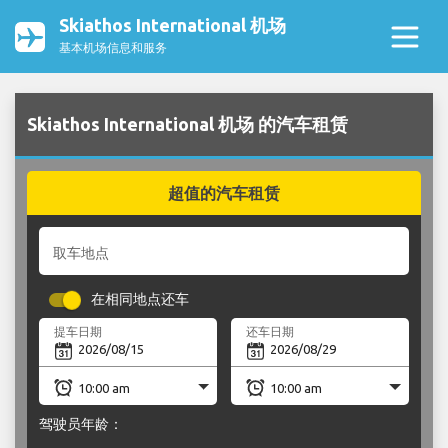
Skiathos International 机场
基本机场信息和服务
Skiathos International 机场 的汽车租赁
超值的汽车租赁
取车地点
在相同地点还车
提车日期
还车日期
驾驶员年龄：