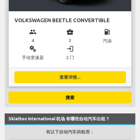
VOLKSWAGEN BEETLE CONVERTIBLE
group
business_center
local_gas_station
4
3
汽油
miscellaneous_services
login
手动变速器
2 门
查看详情...
搜索
Skiathos International 机场 有哪些自动汽车出租？
有以下自动汽车供租用：