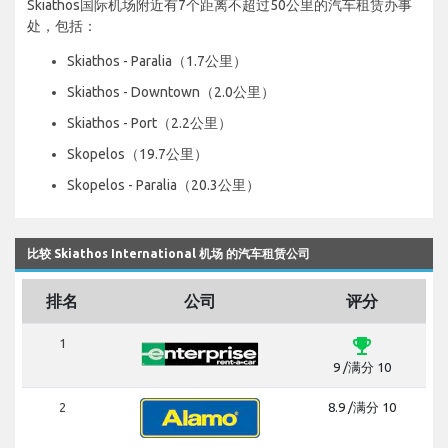
Skiathos国际机场附近有7个距离不超过50公里的汽车租赁办事
处，包括：
Skiathos - Paralia（1.7公里）
Skiathos - Downtown（2.0公里）
Skiathos - Port（2.2公里）
Skopelos（19.7公里）
Skopelos - Paralia（20.3公里）
比较 Skiathos International 机场 的汽车租赁公司
排名
公司
评分
emoji_events
1
9 /满分 10
2
8.9 /满分 10