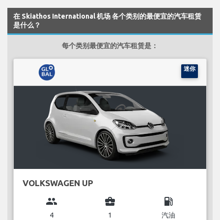
在 Skiathos International 机场 各个类别的最便宜的汽车租赁
是什么？
每个类别最便宜的汽车租赁是：
迷你
VOLKSWAGEN UP
group
business_center
local_gas_station
4
1
汽油