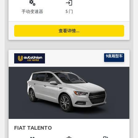
miscellaneous_services
login
手动变速器
5 门
查看详情...
9座厢型车
FIAT TALENTO