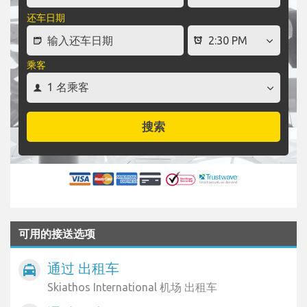
还车日期
乘客
搜索
可用的接送选项
通过 出租车
local_taxi
Skiathos International 机场 出租车