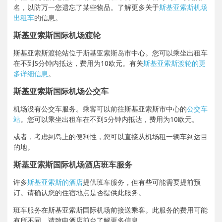
名，以防万一您遗忘了某些物品。了解更多关于
斯基亚索斯机场
出租车
的信息。
斯基亚索斯国际机场渡轮
斯基亚索斯渡轮站位于斯基亚索斯岛市中心。您可以乘坐出租车
在不到5分钟内抵达，费用为10欧元。有关
斯基亚索斯渡轮的更
多详细信息
。
斯基亚索斯国际机场公交车
机场没有公交车服务。乘客可以前往斯基亚索斯市中心的
公交车
站
。您可以乘坐出租车在不到5分钟内抵达，费用为10欧元。
或者，考虑到岛上的便利性，您可以直接从机场租一辆车到达目
的地。
斯基亚索斯国际机场酒店班车服务
许多
斯基亚索斯的酒店
提供班车服务，但有些可能需要提前预
订。请确认您的住宿地点是否提供此服务。
班车服务在斯基亚索斯国际机场前接送乘客。此服务的费用可能
有所不同。请致电酒店前台了解更多信息。