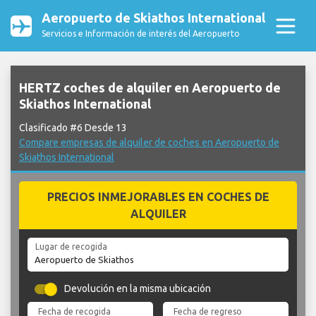
Aeropuerto de Skiathos International
Servicios e Información de interés del Aeropuerto
HERTZ coches de alquiler en Aeropuerto de
Skiathos International
Clasificado #6 Desde 13
Compare empresas de alquiler de coches en Aeropuerto de
Skiathos International
PRECIOS INMEJORABLES EN COCHES DE
ALQUILER
Lugar de recogida
Devolución en la misma ubicación
Fecha de recogida
Fecha de regreso