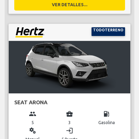
VER DETALLES...
TODOTERRENO
SEAT ARONA
group
business_center
local_gas_station
5
3
Gasolina
miscellaneous_services
login