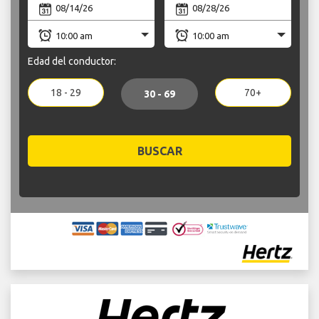
Edad del conductor:
18 - 29
70+
30 - 69
BUSCAR