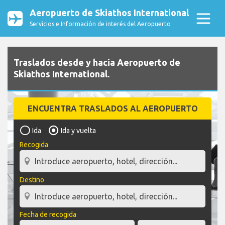
Aeropuerto de Skiathos International
Servicios e Información de interés del Aeropuerto
Traslados desde y hacia Aeropuerto de
Skiathos International.
ENCUENTRA TRASLADOS AL AEROPUERTO
Ida
Ida y vuelta
Recogida
Destino
Fecha de recogida