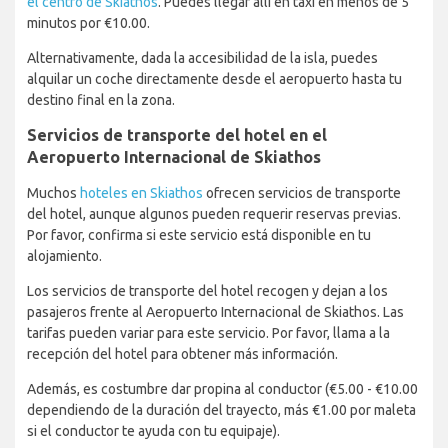
el centro de Skiathos
. Puedes llegar allí en taxi en menos de 5
minutos por €10.00.
Alternativamente, dada la accesibilidad de la isla, puedes
alquilar un coche directamente desde el aeropuerto hasta tu
destino final en la zona.
Servicios de transporte del hotel en el
Aeropuerto Internacional de Skiathos
Muchos
hoteles en Skiathos
ofrecen servicios de transporte
del hotel, aunque algunos pueden requerir reservas previas.
Por favor, confirma si este servicio está disponible en tu
alojamiento.
Los servicios de transporte del hotel recogen y dejan a los
pasajeros frente al Aeropuerto Internacional de Skiathos. Las
tarifas pueden variar para este servicio. Por favor, llama a la
recepción del hotel para obtener más información.
Además, es costumbre dar propina al conductor (€5.00 - €10.00
dependiendo de la duración del trayecto, más €1.00 por maleta
si el conductor te ayuda con tu equipaje).