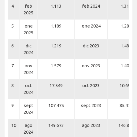
4
feb
1.113
feb 2024
1.311
2025
5
ene
1.189
ene 2024
1.281
2025
6
dic
1.219
dic 2023
1.484
2024
7
nov
1.579
nov 2023
1.407
2024
8
oct
17.549
oct 2023
10.656
2024
9
sept
107.475
sept 2023
85.476
2024
10
ago
149.673
ago 2023
146.895
2024