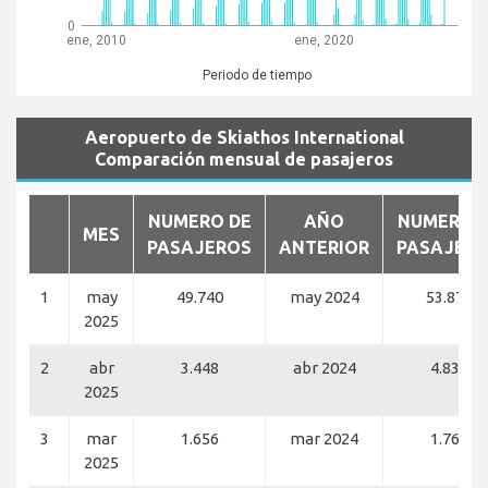
0
ene, 2010
ene, 2020
Periodo de tiempo
Aeropuerto de Skiathos International
Comparación mensual de pasajeros
NUMERO DE
AÑO
NUMERO 
MES
PASAJEROS
ANTERIOR
PASAJER
1
may
49.740
may 2024
53.874
2025
2
abr
3.448
abr 2024
4.837
2025
3
mar
1.656
mar 2024
1.769
2025