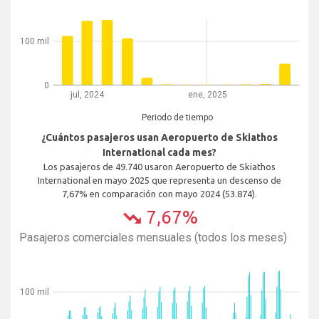
100 mil
0
jul, 2024
ene, 2025
Periodo de tiempo
¿Cuántos pasajeros usan Aeropuerto de Skiathos
International cada mes?
Los pasajeros de 49.740 usaron Aeropuerto de Skiathos
International en mayo 2025 que representa un descenso de
7,67% en comparación con mayo 2024 (53.874).
7,67%
trending_down
Pasajeros comerciales mensuales (todos los meses)
100 mil