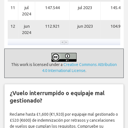
11
jul
147.544
jul 2023
145.425
2024
12
jun
112.921
jun 2023
104.918
2024
This work is licensed under a
Creative Commons Attribution
4.0 International License
.
¿Vuelo interrumpido o equipaje mal
gestionado?
Reclame hasta £1,600 (€1,920) por equipaje mal gestionado o
£520 (€600) de indemnización por retrasos y cancelaciones
de vuelos que cumplan los requisitos. Compruebe su