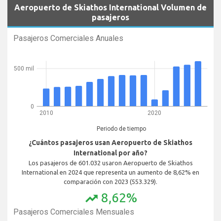
Aeropuerto de Skiathos International Volumen de
pasajeros
Pasajeros Comerciales Anuales
500 mil
0
2010
2020
Periodo de tiempo
¿Cuántos pasajeros usan Aeropuerto de Skiathos
International por año?
Los pasajeros de 601.032 usaron Aeropuerto de Skiathos
International en 2024 que representa un aumento de 8,62% en
comparación con 2023 (553.329).
8,62%
trending_up
Pasajeros Comerciales Mensuales