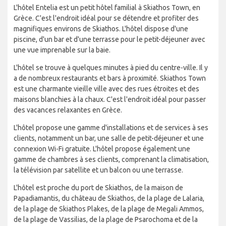
L'hôtel Entelia est un petit hôtel familial à Skiathos Town, en
Grèce. C'est l'endroit idéal pour se détendre et profiter des
magnifiques environs de Skiathos. L'hôtel dispose d'une
piscine, d'un bar et d'une terrasse pour le petit-déjeuner avec
une vue imprenable sur la baie.
L'hôtel se trouve à quelques minutes à pied du centre-ville. Il y
a de nombreux restaurants et bars à proximité. Skiathos Town
est une charmante vieille ville avec des rues étroites et des
maisons blanchies à la chaux. C'est l'endroit idéal pour passer
des vacances relaxantes en Grèce.
L'hôtel propose une gamme d'installations et de services à ses
clients, notamment un bar, une salle de petit-déjeuner et une
connexion Wi-Fi gratuite. L'hôtel propose également une
gamme de chambres à ses clients, comprenant la climatisation,
la télévision par satellite et un balcon ou une terrasse.
L'hôtel est proche du port de Skiathos, de la maison de
Papadiamantis, du château de Skiathos, de la plage de Lalaria,
de la plage de Skiathos Plakes, de la plage de Megali Ammos,
de la plage de Vassilias, de la plage de Psarochoma et de la