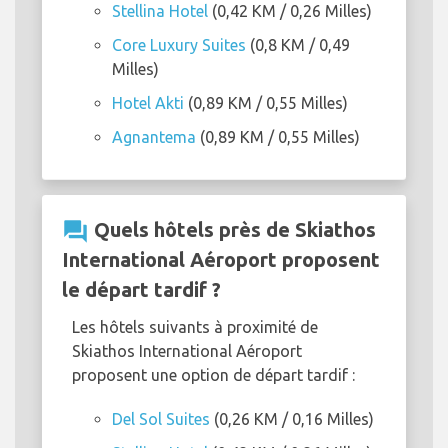
Stellina Hotel
(0,42 KM / 0,26 Milles)
Core Luxury Suites
(0,8 KM / 0,49
Milles)
Hotel Akti
(0,89 KM / 0,55 Milles)
Agnantema
(0,89 KM / 0,55 Milles)
question_answer
Quels hôtels près de Skiathos
International Aéroport proposent
le départ tardif ?
Les hôtels suivants à proximité de
Skiathos International Aéroport
proposent une option de départ tardif :
Del Sol Suites
(0,26 KM / 0,16 Milles)