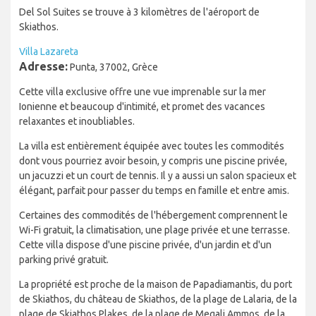
Del Sol Suites se trouve à 3 kilomètres de l'aéroport de
Skiathos.
Villa Lazareta
Adresse:
Punta, 37002, Grèce
Cette villa exclusive offre une vue imprenable sur la mer
Ionienne et beaucoup d'intimité, et promet des vacances
relaxantes et inoubliables.
La villa est entièrement équipée avec toutes les commodités
dont vous pourriez avoir besoin, y compris une piscine privée,
un jacuzzi et un court de tennis. Il y a aussi un salon spacieux et
élégant, parfait pour passer du temps en famille et entre amis.
Certaines des commodités de l'hébergement comprennent le
Wi-Fi gratuit, la climatisation, une plage privée et une terrasse.
Cette villa dispose d'une piscine privée, d'un jardin et d'un
parking privé gratuit.
La propriété est proche de la maison de Papadiamantis, du port
de Skiathos, du château de Skiathos, de la plage de Lalaria, de la
plage de Skiathos Plakes, de la plage de Megali Ammos, de la