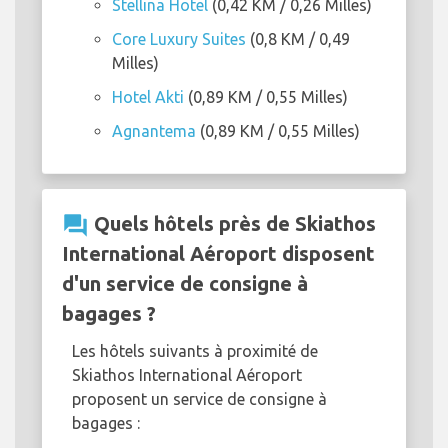
Stellina Hotel
(0,42 KM / 0,26 Milles)
Core Luxury Suites
(0,8 KM / 0,49
Milles)
Hotel Akti
(0,89 KM / 0,55 Milles)
Agnantema
(0,89 KM / 0,55 Milles)
question_answer
Quels hôtels près de Skiathos
International Aéroport disposent
d'un service de consigne à
bagages ?
Les hôtels suivants à proximité de
Skiathos International Aéroport
proposent un service de consigne à
bagages :