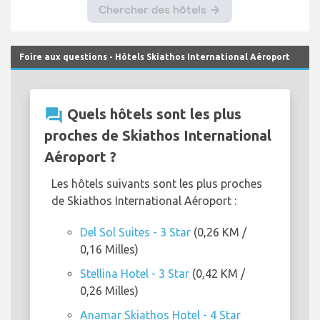
Foire aux questions - Hôtels Skiathos International Aéroport
question_answer
Quels hôtels sont les plus
proches de Skiathos International
Aéroport ?
Les hôtels suivants sont les plus proches
de Skiathos International Aéroport :
Del Sol Suites - 3 Star
(0,26 KM /
0,16 Milles)
Stellina Hotel - 3 Star
(0,42 KM /
0,26 Milles)
Anamar Skiathos Hotel - 4 Star