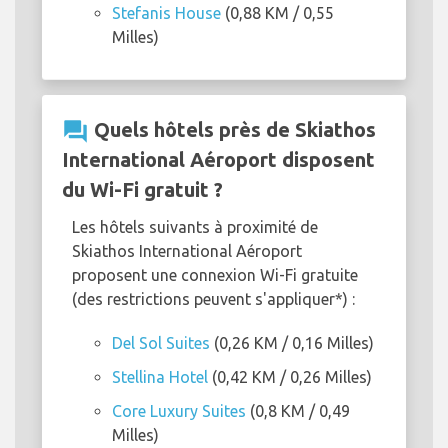
Stefanis House
(0,88 KM / 0,55
Milles)
question_answer
Quels hôtels près de Skiathos
International Aéroport disposent
du Wi-Fi gratuit ?
Les hôtels suivants à proximité de
Skiathos International Aéroport
proposent une connexion Wi-Fi gratuite
(des restrictions peuvent s'appliquer*) :
Del Sol Suites
(0,26 KM / 0,16 Milles)
Stellina Hotel
(0,42 KM / 0,26 Milles)
Core Luxury Suites
(0,8 KM / 0,49
Milles)