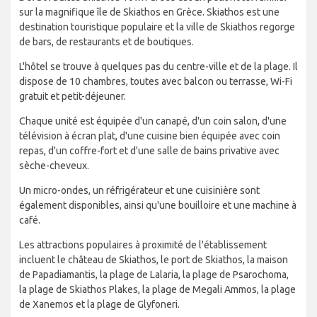
sur la magnifique île de Skiathos en Grèce. Skiathos est une
destination touristique populaire et la ville de Skiathos regorge
de bars, de restaurants et de boutiques.
L'hôtel se trouve à quelques pas du centre-ville et de la plage. Il
dispose de 10 chambres, toutes avec balcon ou terrasse, Wi-Fi
gratuit et petit-déjeuner.
Chaque unité est équipée d'un canapé, d'un coin salon, d'une
télévision à écran plat, d'une cuisine bien équipée avec coin
repas, d'un coffre-fort et d'une salle de bains privative avec
sèche-cheveux.
Un micro-ondes, un réfrigérateur et une cuisinière sont
également disponibles, ainsi qu'une bouilloire et une machine à
café.
Les attractions populaires à proximité de l'établissement
incluent le château de Skiathos, le port de Skiathos, la maison
de Papadiamantis, la plage de Lalaria, la plage de Psarochoma,
la plage de Skiathos Plakes, la plage de Megali Ammos, la plage
de Xanemos et la plage de Glyfoneri.