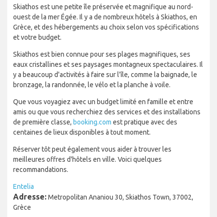
Skiathos est une petite île préservée et magnifique au nord-
ouest de la mer Égée. Il y a de nombreux hôtels à Skiathos, en
Grèce, et des hébergements au choix selon vos spécifications
et votre budget.
Skiathos est bien connue pour ses plages magnifiques, ses
eaux cristallines et ses paysages montagneux spectaculaires. Il
y a beaucoup d'activités à faire sur l'île, comme la baignade, le
bronzage, la randonnée, le vélo et la planche à voile.
Que vous voyagiez avec un budget limité en famille et entre
amis ou que vous recherchiez des services et des installations
de première classe,
booking.com
est pratique avec des
centaines de lieux disponibles à tout moment.
Réserver tôt peut également vous aider à trouver les
meilleures offres d'hôtels en ville. Voici quelques
recommandations.
Entelia
Adresse:
Metropolitan Ananiou 30, Skiathos Town, 37002,
Grèce