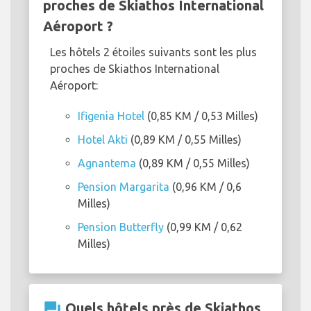
proches de Skiathos International
Aéroport ?
Les hôtels 2 étoiles suivants sont les plus
proches de Skiathos International
Aéroport:
Ifigenia Hotel
(0,85 KM / 0,53 Milles)
Hotel Akti
(0,89 KM / 0,55 Milles)
Agnantema
(0,89 KM / 0,55 Milles)
Pension Margarita
(0,96 KM / 0,6
Milles)
Pension Butterfly
(0,99 KM / 0,62
Milles)
question_answer
Quels hôtels près de Skiathos