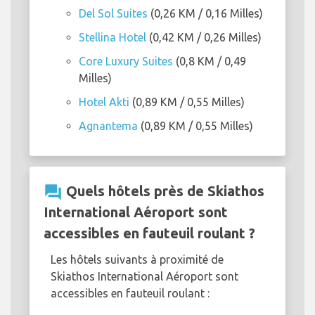
Del Sol Suites
(0,26 KM / 0,16 Milles)
Stellina Hotel
(0,42 KM / 0,26 Milles)
Core Luxury Suites
(0,8 KM / 0,49
Milles)
Hotel Akti
(0,89 KM / 0,55 Milles)
Agnantema
(0,89 KM / 0,55 Milles)
question_answer
Quels hôtels près de Skiathos
International Aéroport sont
accessibles en fauteuil roulant ?
Les hôtels suivants à proximité de
Skiathos International Aéroport sont
accessibles en fauteuil roulant :