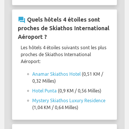
question_answer
Quels hôtels 4 étoiles sont
proches de Skiathos International
Aéroport ?
Les hôtels 4 étoiles suivants sont les plus
proches de Skiathos International
Aéroport:
Anamar Skiathos Hotel
(0,51 KM /
0,32 Milles)
Hotel Punta
(0,9 KM / 0,56 Milles)
Mystery Skiathos Luxury Residence
(1,04 KM / 0,64 Milles)