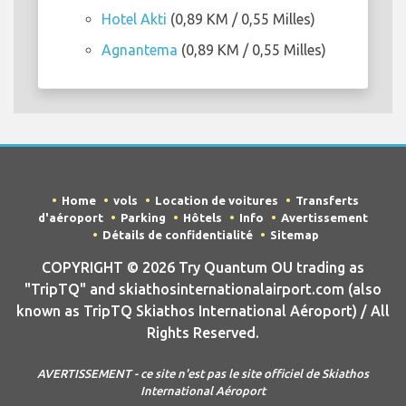
Hotel Akti
(0,89 KM / 0,55 Milles)
Agnantema
(0,89 KM / 0,55 Milles)
Home
vols
Location de voitures
Transferts
d'aéroport
Parking
Hôtels
Info
Avertissement
Détails de confidentialité
Sitemap
COPYRIGHT © 2026 Try Quantum OU trading as
"TripTQ" and skiathosinternationalairport.com (also
known as TripTQ Skiathos International Aéroport) / All
Rights Reserved.
AVERTISSEMENT - ce site n'est pas le site officiel de Skiathos
International Aéroport