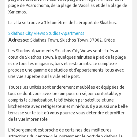
plage de Psarochoma, de la plage de Vassilias et de la plage de
Xanemos.
La villa se trouve à 3 kilomètres de l'aéroport de Skiathos.
Skiathos City Views Studios-Apartments
Adresse:
Skiathos Town, Skiathos Town, 37002, Grèce
Les Studios-Apartments Skiathos City Views sont situés au
cœur de Skiathos Town, à quelques minutes à pied de la plage
et de tous les magasins, bars et restaurants. Le complexe
propose une gamme de studios et d'appartements, tous avec
une vue superbe sur la ville et le port.
Toutes les unités sont entièrement meublées et équipées de
tout ce dont vous avez besoin pour un séjour confortable, y
compris la climatisation, la télévision par satellite et une
kitchenette avec réfrigérateur et mini-four. Il y a aussi une belle
terrasse sur le toit où vous pourrez vous détendre et profiter
de la vue imprenable.
L'hébergement est proche de certaines des meilleures
attractions du centre-ville, notamment le port de Skiathos, la