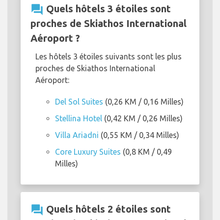
question_answer
Quels hôtels 3 étoiles sont
proches de Skiathos International
Aéroport ?
Les hôtels 3 étoiles suivants sont les plus
proches de Skiathos International
Aéroport:
Del Sol Suites
(0,26 KM / 0,16 Milles)
Stellina Hotel
(0,42 KM / 0,26 Milles)
Villa Ariadni
(0,55 KM / 0,34 Milles)
Core Luxury Suites
(0,8 KM / 0,49
Milles)
question_answer
Quels hôtels 2 étoiles sont