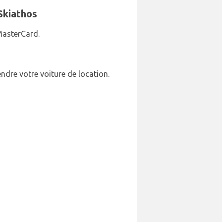
Skiathos
 MasterCard.
endre votre voiture de location.