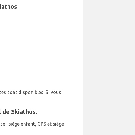
kiathos
tes sont disponibles. Si vous
l de Skiathos.
e : siège enfant, GPS et siège