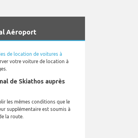
al Aéroport
s de location de voitures à
rver votre voiture de location à
ges.
ional de Skiathos auprès
lir les mêmes conditions que le
eur supplémentaire est soumis à
e la route.