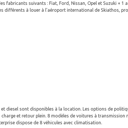
s fabricants suivants : Fiat, Ford, Nissan, Opel et Suzuki + 1 
s différents à louer à l'aéroport international de Skiathos, pro
t diesel sont disponibles à la location. Les options de politi
n charge et retour plein. 8 modèles de voitures à transmission
erprise dispose de 8 véhicules avec climatisation.