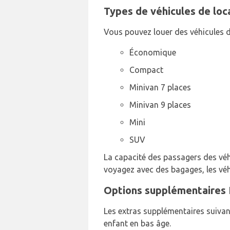
Types de véhicules de loca
Vous pouvez louer des véhicules d
Économique
Compact
Minivan 7 places
Minivan 9 places
Mini
SUV
La capacité des passagers des véhi
voyagez avec des bagages, les véhi
Options supplémentaires E
Les extras supplémentaires suivant
enfant en bas âge.