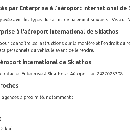
s par Enterprise à l'aéroport international de 
 payée avec les types de cartes de paiement suivants : Visa et
prise à l'aéroport international de Skiathos
our connaître les instructions sur la manière et l'endroit où r
fets personnels du véhicule avant de le rendre.
aéroport international de Skiathos
z contacter Enterprise à Skiathos - Aéroport au 2427023308.
proches
6 agences à proximité, notamment :
)
1,2 km)