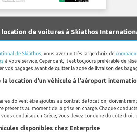
ocation de voitures à Skiathos Internation
ational de Skiathos
, vous avez un très large choix de
compagnie
os
à votre service. Cependant, il est toujours préférable de rése
er vos bagages avant de quitter la zone de livraison des baga
e la location d'un véhicule à l'aéroport internat
res doivent être ajoutés au contrat de location, doivent remp
tre présents au moment de la prise en charge. Chaque conduct
vous conduisez en Grèce, vous devez conduire du côté droit d
hicules disponibles chez Enterprise