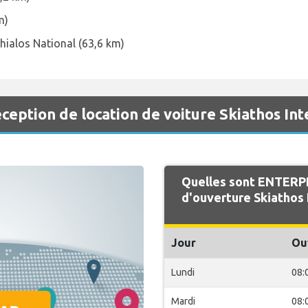
m)
hialos National (63,6 km)
eption de location de voiture Skiathos Int
Quelles sont ENTERPR
d'ouverture Skiathos 
Jour
Ou
Lundi
08:
Mardi
08: