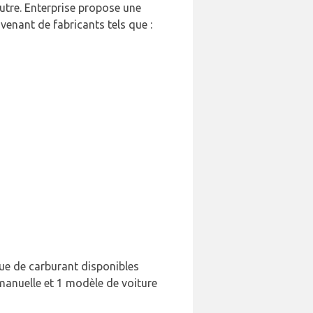
autre. Enterprise propose une
venant de fabricants tels que :
que de carburant disponibles
 manuelle et 1 modèle de voiture