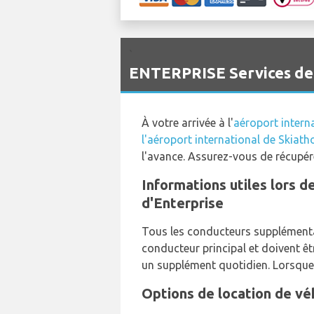
`
ENTERPRISE Services de l
À votre arrivée à l'
aéroport intern
l'aéroport international de Skiath
l'avance. Assurez-vous de récupér
Informations utiles lors d
d'Enterprise
Tous les conducteurs supplémentai
conducteur principal et doivent ê
un supplément quotidien. Lorsque 
Options de location de vé