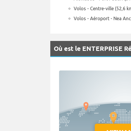
Volos - Centre-ville (52,6 k
Volos - Aéroport - Nea Anc
Où est le ENTERPRISE Réc