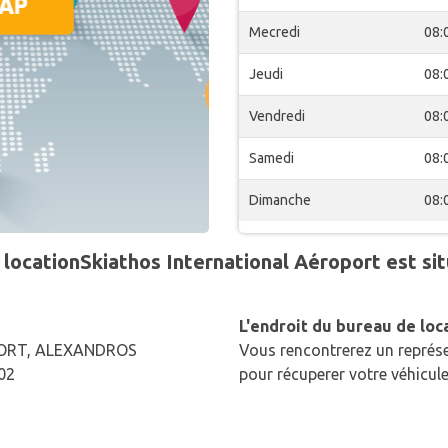
Mecredi
08:
Jeudi
08:
Vendredi
08:
Samedi
08:
Dimanche
08:
locationSkiathos International Aéroport est sit
L'endroit du bureau de loc
PORT, ALEXANDROS
Vous rencontrerez un représe
02
pour récuperer votre véhicule