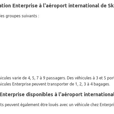
tion Enterprise à l'aéroport international de S
es groupes suivants :
cules varie de 4, 5, 7 à 9 passagers. Des véhicules à 3 et 5 por
cules Enterprise peuvent transporter de 1, 2, 3 à 4 bagages.
nterprise disponibles à l'aéroport internationa
s peuvent également être loués avec un véhicule chez Enterpris