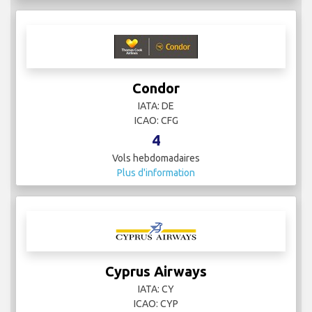
Condor
IATA: DE
ICAO: CFG
4
Vols hebdomadaires
Plus d'information
Cyprus Airways
IATA: CY
ICAO: CYP