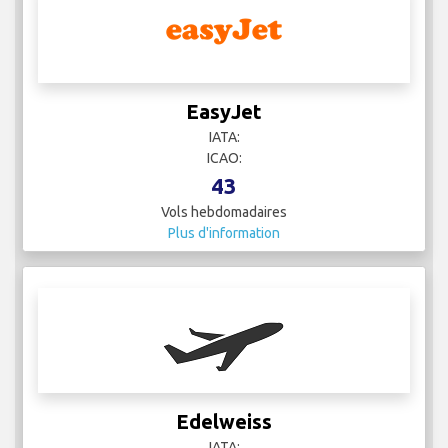
EasyJet
IATA:
ICAO:
43
Vols hebdomadaires
Plus d'information
Edelweiss
IATA: