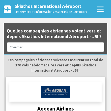
Skiathos International Aéroport
Les Services et Informations essentiels de l’aéroport
Quelles compagnies aériennes volent vers et
depuis Skiathos International Aéroport - JSI ?
Les compagnies aériennes suivantes assurent un total de
370 vols hebdomadaires vers et depuis Skiathos
International Aéroport - JSI :
Aegean Airlines