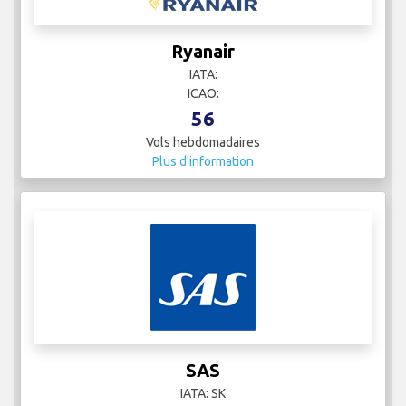
Ryanair
IATA:
ICAO:
56
Vols hebdomadaires
Plus d'information
SAS
IATA: SK