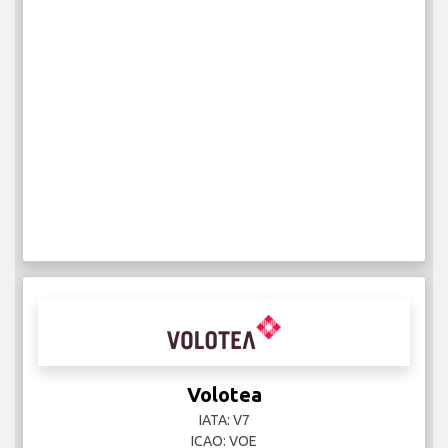
Volotea
IATA: V7
ICAO: VOE