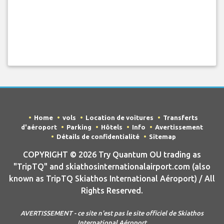
Home
vols
Location de voitures
Transferts
d'aéroport
Parking
Hôtels
Info
Avertissement
Détails de confidentialité
Sitemap
COPYRIGHT © 2026 Try Quantum OU trading as
"TripTQ" and skiathosinternationalairport.com (also
known as TripTQ Skiathos International Aéroport) / All
Rights Reserved.
AVERTISSEMENT - ce site n'est pas le site officiel de Skiathos
International Aéroport