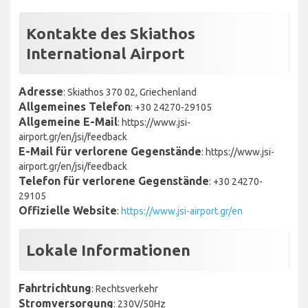
Kontakte des Skiathos
International Airport
Adresse
: Skiathos 370 02, Griechenland
Allgemeines Telefon
: +30 24270-29105
Allgemeine E-Mail
: https://www.jsi-
airport.gr/en/jsi/feedback
E-Mail für verlorene Gegenstände
: https://www.jsi-
airport.gr/en/jsi/feedback
Telefon für verlorene Gegenstände
: +30 24270-
29105
Offizielle Website
:
https://www.jsi-airport.gr/en
Lokale Informationen
Fahrtrichtung
: Rechtsverkehr
Stromversorgung
: 230V/50Hz