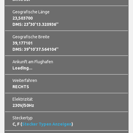
Geografische Länge
23,503700
DMS: 23°30'13.320936''
Geografische Breite
39,177101
DMS: 39°10'37.564104''
Ankunft am Flughafen
Loading...
Weiterfahren
RECHTS
Elektrizität
230V/50Hz
Steckertyp
C, F (
Stecker Typen Anzeigen
)