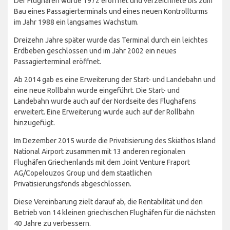
Der Flughafen wurde 1972 eröffnet und verzeichnete bis zum
Bau eines Passagierterminals und eines neuen Kontrollturms
im Jahr 1988 ein langsames Wachstum.
Dreizehn Jahre später wurde das Terminal durch ein leichtes
Erdbeben geschlossen und im Jahr 2002 ein neues
Passagierterminal eröffnet.
Ab 2014 gab es eine Erweiterung der Start- und Landebahn und
eine neue Rollbahn wurde eingeführt. Die Start- und
Landebahn wurde auch auf der Nordseite des Flughafens
erweitert. Eine Erweiterung wurde auch auf der Rollbahn
hinzugefügt.
Im Dezember 2015 wurde die Privatisierung des Skiathos Island
National Airport zusammen mit 13 anderen regionalen
Flughäfen Griechenlands mit dem Joint Venture Fraport
AG/Copelouzos Group und dem staatlichen
Privatisierungsfonds abgeschlossen.
Diese Vereinbarung zielt darauf ab, die Rentabilität und den
Betrieb von 14 kleinen griechischen Flughäfen für die nächsten
40 Jahre zu verbessern.