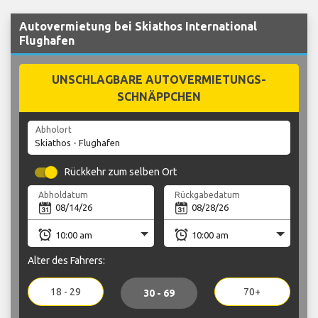
Autovermietung bei Skiathos International
Flughafen
UNSCHLAGBARE AUTOVERMIETUNGS-
SCHNÄPPCHEN
Abholort
Rückkehr zum selben Ort
Abholdatum
Rückgabedatum
Alter des Fahrers:
18 - 29
70+
30 - 69