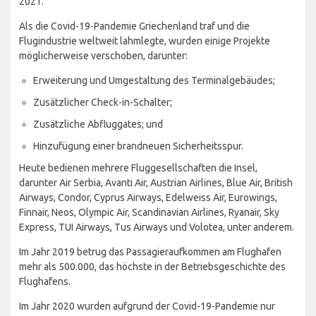
2021.
Als die Covid-19-Pandemie Griechenland traf und die
Flugindustrie weltweit lahmlegte, wurden einige Projekte
möglicherweise verschoben, darunter:
Erweiterung und Umgestaltung des Terminalgebäudes;
Zusätzlicher Check-in-Schalter;
Zusätzliche Abfluggates; und
Hinzufügung einer brandneuen Sicherheitsspur.
Heute bedienen mehrere Fluggesellschaften die Insel,
darunter Air Serbia, Avanti Air, Austrian Airlines, Blue Air, British
Airways, Condor, Cyprus Airways, Edelweiss Air, Eurowings,
Finnair, Neos, Olympic Air, Scandinavian Airlines, Ryanair, Sky
Express, TUI Airways, Tus Airways und Volotea, unter anderem.
Im Jahr 2019 betrug das Passagieraufkommen am Flughafen
mehr als 500.000, das höchste in der Betriebsgeschichte des
Flughafens.
Im Jahr 2020 wurden aufgrund der Covid-19-Pandemie nur