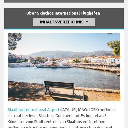
Über Skiathos International Flughafen
INHALTSVERZEICHNIS
Skiathos International Airport
(IATA: JSI, ICAO: LGSK) befindet
sich auf der Insel Skiathos, Griechenland. Es liegt etwa 3
Kilometer vom Stadtzentrum von Skiathos entfernt und
befindet sich auf eingewonnenem Land zwischen der Insel