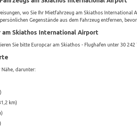
Fahrzeugs am Skiathos International Airport
eisungen, wo Sie Ihr Mietfahrzeug am Skiathos International Ai
hre persönlichen Gegenstände aus dem Fahrzeug entfernen, bevor
 am Skiathos International Airport
ieren Sie bitte Europcar am Skiathos - Flughafen unter 30 242
rte
 Nähe, darunter:
)
31,2 km)
m)
)