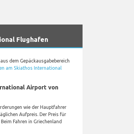
ional Flughafen
ck aus dem Gepäckausgabebereich
n am Skiathos International
national Airport von
orderungen wie der Hauptfahrer
glichen Aufpreis. Der Preis für
. Beim Fahren in Griechenland