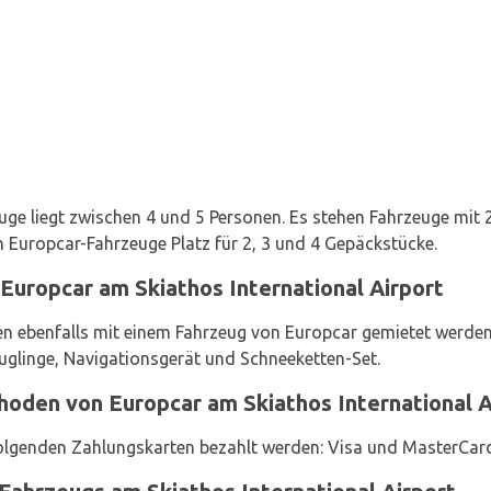
uge liegt zwischen 4 und 5 Personen. Es stehen Fahrzeuge mit 
n Europcar-Fahrzeuge Platz für 2, 3 und 4 Gepäckstücke.
Europcar am Skiathos International Airport
n ebenfalls mit einem Fahrzeug von Europcar gemietet werden: 
äuglinge, Navigationsgerät und Schneeketten-Set.
oden von Europcar am Skiathos International A
olgenden Zahlungskarten bezahlt werden: Visa und MasterCar