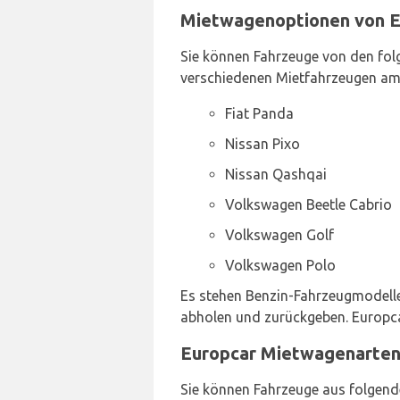
Mietwagenoptionen von Eu
Sie können Fahrzeuge von den folg
verschiedenen Mietfahrzeugen am S
Fiat Panda
Nissan Pixo
Nissan Qashqai
Volkswagen Beetle Cabrio
Volkswagen Golf
Volkswagen Polo
Es stehen Benzin-Fahrzeugmodelle z
abholen und zurückgeben. Europca
Europcar Mietwagenarten 
Sie können Fahrzeuge aus folgend