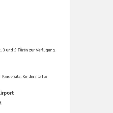
2, 3 und 5 Türen zur Verfügung.
Kindersitz, Kindersitz für
irport
d.