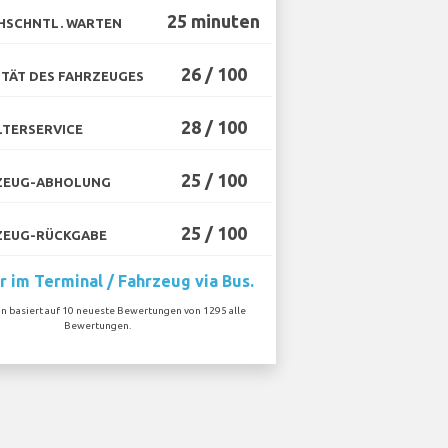
25 minuten
HSCHNTL. WARTEN
26 / 100
TÄT DES FAHRZEUGES
28 / 100
TERSERVICE
25 / 100
ZEUG-ABHOLUNG
25 / 100
ZEUG-RÜCKGABE
r im Terminal / Fahrzeug via Bus.
on basiert auf 10 neueste Bewertungen von 1295 alle
Bewertungen.