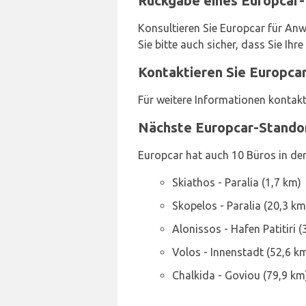
Rückgabe eines Europcar-
Konsultieren Sie Europcar für Anw
Sie bitte auch sicher, dass Sie I
Kontaktieren Sie Europcar
Für weitere Informationen kontakt
Nächste Europcar-Stando
Europcar hat auch 10 Büros in der
Skiathos - Paralia (1,7 km)
Skopelos - Paralia (20,3 km
Alonissos - Hafen Patitiri (
Volos - Innenstadt (52,6 k
Chalkida - Goviou (79,9 km