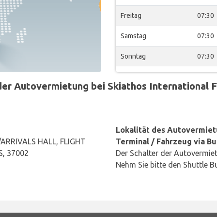
Freitag
07:30
Samstag
07:30
Sonntag
07:30
r Autovermietung bei Skiathos International F
Lokalität des Autovermiet
ARRIVALS HALL, FLIGHT
Terminal / Fahrzeug via Bu
, 37002
Der Schalter der Autovermiet
Nehm Sie bitte den Shuttle B