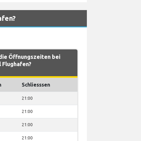
afen?
ie Öffnungszeiten bei
l Flughafen?
n
Schliesssen
21:00
21:00
21:00
21:00