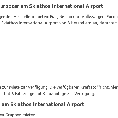
ropcar am Skiathos International Airport
enden Herstellern mieten: Fiat, Nissan und Volkswagen. Europ
kiathos International Airport von 3 Herstellern an, darunter:
ur Miete zur Verfügung. Die verfügbaren Kraftstoffrichtlinien 
r hat 6 Fahrzeuge mit Klimaanlage zur Verfügung.
am Skiathos International Airport
en Gruppen mieten: