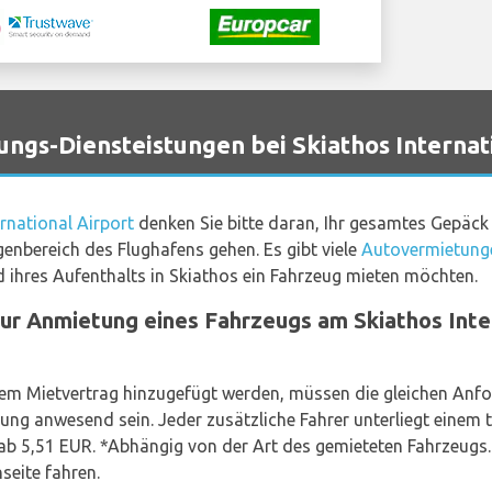
s-Diensteistungen bei Skiathos Internat
rnational Airport
denken Sie bitte daran, Ihr gesamtes Gepä
enbereich des Flughafens gehen. Es gibt viele
Autovermietunge
d ihres Aufenthalts in Skiathos ein Fahrzeug mieten möchten.
ur Anmietung eines Fahrzeugs am Skiathos Inter
dem Mietvertrag hinzugefügt werden, müssen die gleichen Anf
ng anwesend sein. Jeder zusätzliche Fahrer unterliegt einem tä
 ab 5,51 EUR. *Abhängig von der Art des gemieteten Fahrzeugs
seite fahren.