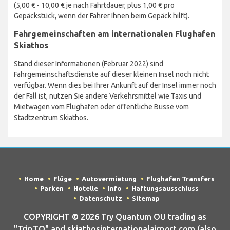
(5,00 € - 10,00 € je nach Fahrtdauer, plus 1,00 € pro
Gepäckstück, wenn der Fahrer Ihnen beim Gepäck hilft).
Fahrgemeinschaften am internationalen Flughafen
Skiathos
Stand dieser Informationen (Februar 2022) sind
Fahrgemeinschaftsdienste auf dieser kleinen Insel noch nicht
verfügbar. Wenn dies bei Ihrer Ankunft auf der Insel immer noch
der Fall ist, nutzen Sie andere Verkehrsmittel wie Taxis und
Mietwagen vom Flughafen oder öffentliche Busse vom
Stadtzentrum Skiathos.
Home
Flüge
Autovermietung
Flughafen Transfers
Parken
Hotelle
Info
Haftungsausschluss
Datenschutz
Sitemap
COPYRIGHT © 2026 Try Quantum OU trading as
"TripTQ" and skiathosinternationalairport.com (also