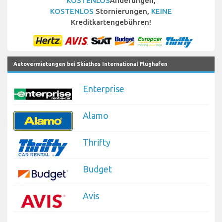
KOSTENLOS
Änderungen,
KOSTENLOS
Stornierungen,
KEINE
Kreditkartengebühren!
Autovermietungen bei Skiathos International Flughafen
Enterprise
Alamo
Thrifty
Budget
Avis