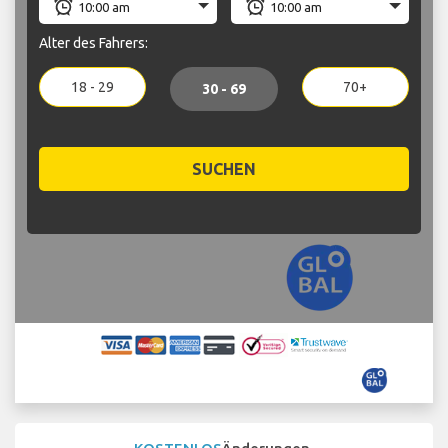
Alter des Fahrers:
18 - 29
70+
30 - 69
SUCHEN