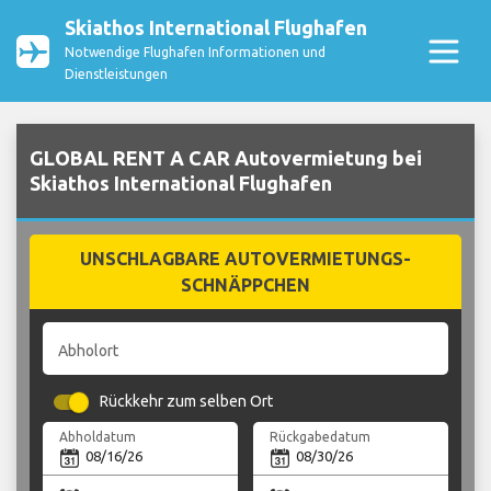
Skiathos International Flughafen
Notwendige Flughafen Informationen und
Dienstleistungen
GLOBAL RENT A CAR Autovermietung bei
Skiathos International Flughafen
UNSCHLAGBARE AUTOVERMIETUNGS-
SCHNÄPPCHEN
Abholort
Rückkehr zum selben Ort
Abholdatum
Rückgabedatum