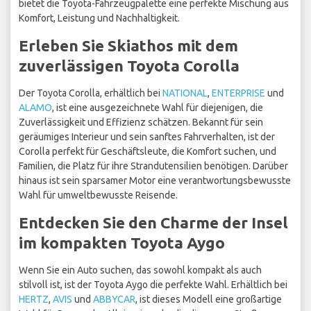
bietet die Toyota-Fahrzeugpalette eine perfekte Mischung aus
Komfort, Leistung und Nachhaltigkeit.
Erleben Sie Skiathos mit dem
zuverlässigen Toyota Corolla
Der Toyota Corolla, erhältlich bei
NATIONAL
,
ENTERPRISE
und
ALAMO
, ist eine ausgezeichnete Wahl für diejenigen, die
Zuverlässigkeit und Effizienz schätzen. Bekannt für sein
geräumiges Interieur und sein sanftes Fahrverhalten, ist der
Corolla perfekt für Geschäftsleute, die Komfort suchen, und
Familien, die Platz für ihre Strandutensilien benötigen. Darüber
hinaus ist sein sparsamer Motor eine verantwortungsbewusste
Wahl für umweltbewusste Reisende.
Entdecken Sie den Charme der Insel
im kompakten Toyota Aygo
Wenn Sie ein Auto suchen, das sowohl kompakt als auch
stilvoll ist, ist der Toyota Aygo die perfekte Wahl. Erhältlich bei
HERTZ
,
AVIS
und
ABBYCAR
, ist dieses Modell eine großartige