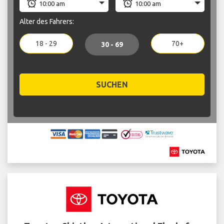
Alter des Fahrers:
18 - 29
70+
30 - 69
SUCHEN