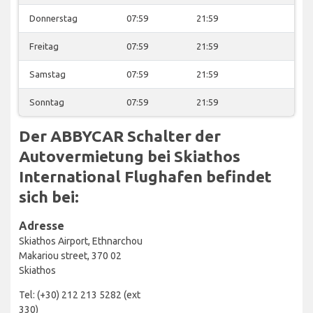
Donnerstag
07:59
21:59
Freitag
07:59
21:59
Samstag
07:59
21:59
Sonntag
07:59
21:59
Der ABBYCAR Schalter der
Autovermietung bei Skiathos
International Flughafen befindet
sich bei:
Adresse
Skiathos Airport, Ethnarchou
Makariou street, 370 02
Skiathos
Tel: (+30) 212 213 5282 (ext
330)