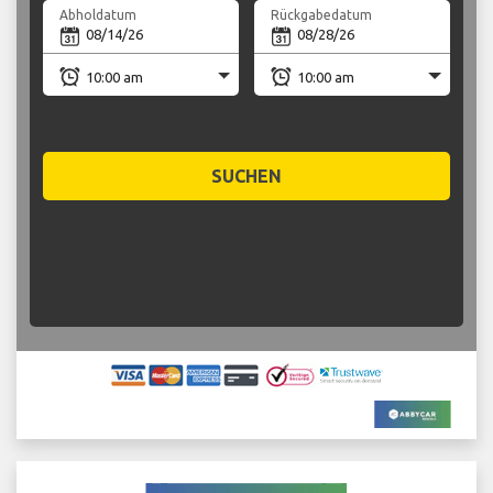
Abholdatum
Rückgabedatum
SUCHEN