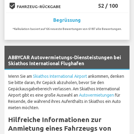
beenhere
52 / 100
FAHRZEUG-RÜCKGABE
Begrüssung
*Kalkulation basiert auf 66 neueste Bewertungen von 6187 alle Bewertungen.
`
ABBYCAR Autovermietungs-Diensteistungen bei
Skiathos International Flughafen
Wenn Sie am
Skiathos International Airport
ankommen, denken
Sie bitte daran, Ihr Gepäck abzuholen, bevor Sie den
Gepäckausgabebereich verlassen. Am Skiathos International
Airport gibt es eine große Auswahl an
Autovermietungen
für
Reisende, die während ihres Aufenthalts in Skiathos ein Auto
mieten möchten.
Hilfreiche Informationen zur
Anmietung eines Fahrzeugs von