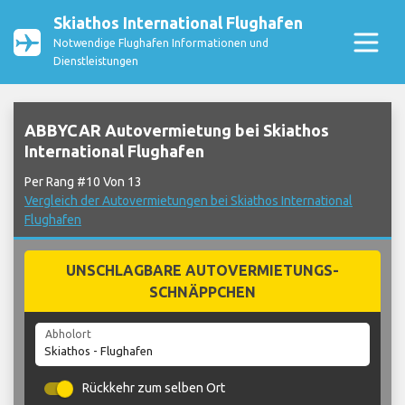
Skiathos International Flughafen
Notwendige Flughafen Informationen und
Dienstleistungen
ABBYCAR Autovermietung bei Skiathos
International Flughafen
Per Rang #10 Von 13
Vergleich der Autovermietungen bei Skiathos International
Flughafen
UNSCHLAGBARE AUTOVERMIETUNGS-
SCHNÄPPCHEN
Abholort
Rückkehr zum selben Ort